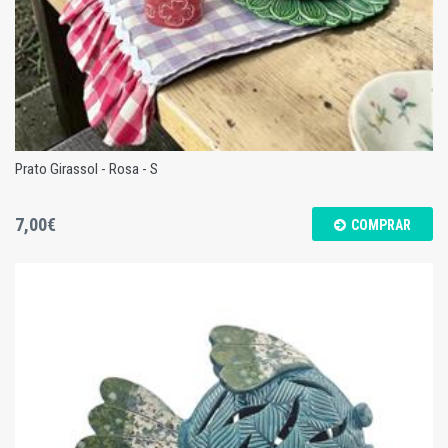
Prato Girassol - Rosa - S
7,00€
COMPRAR
Prato Girassol - Rosa - S