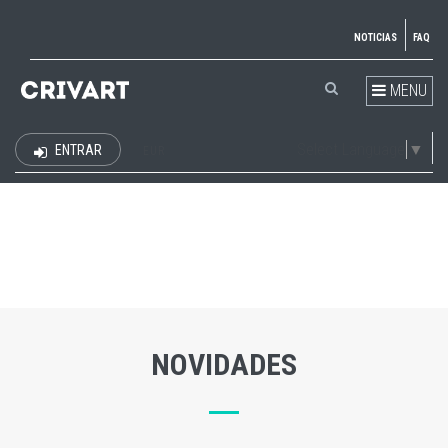
NOTICIAS
FAQ
MENU
Select Language
▼
ENTRAR
EUR
NOVIDADES