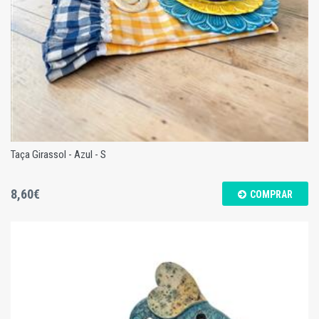
Taça Girassol - Azul - S
8,60€
COMPRAR
Taça Girassol - Azul - S