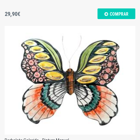
29,90€
COMPRAR
Borboleta Colorida - Pintura Manual