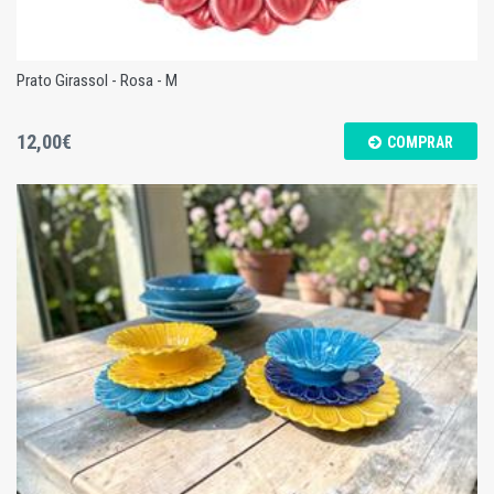
Prato Girassol - Rosa - M
12,00€
COMPRAR
Prato Girassol - Rosa - M