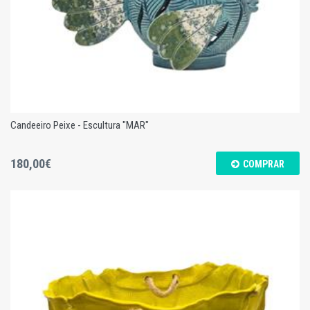
Candeeiro Peixe - Escultura "MAR"
180,00€
COMPRAR
Candeeiro Peixe - Escultura "MAR"