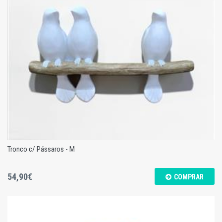
Tronco c/ Pássaros - M
Tronco c/ Pássaros - M
54,90€
COMPRAR