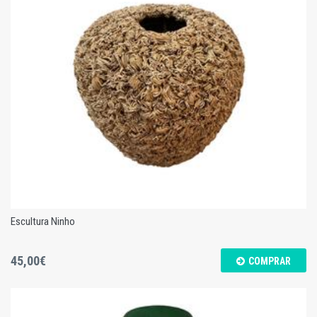
Tronco c/ Pássaros - M
Escultura Ninho
45,00€
COMPRAR