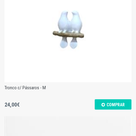
Tronco c/ Pássaros - L
Tronco c/ Pássaros - M
24,00€
COMPRAR