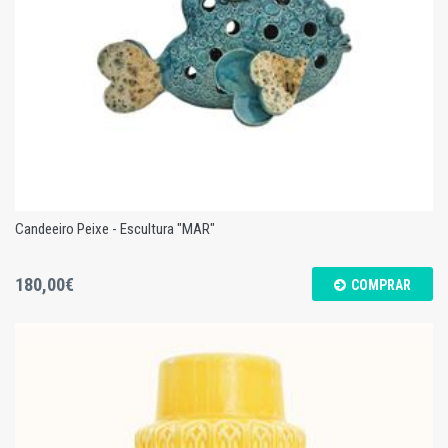
Candeeiro Peixe - Escultura "MAR"
180,00€
COMPRAR
Candeeiro Peixe - Escultura "MAR"