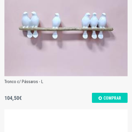
Tronco c/ Pássaros - L
104,50€
COMPRAR