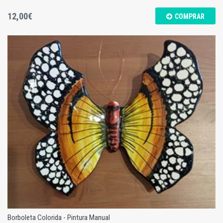
12,00€
COMPRAR
Prato Girassol - Amarelo - M
Borboleta Colorida - Pintura Manual