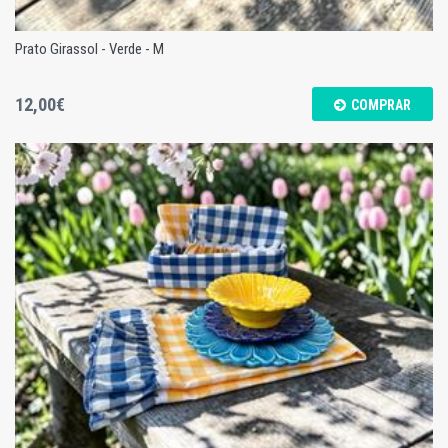
Prato Girassol - Verde - M
12,00€
COMPRAR
Prato Girassol - Verde - M