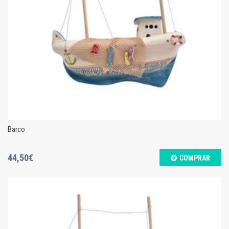
Barco
44,50€
COMPRAR
Barco