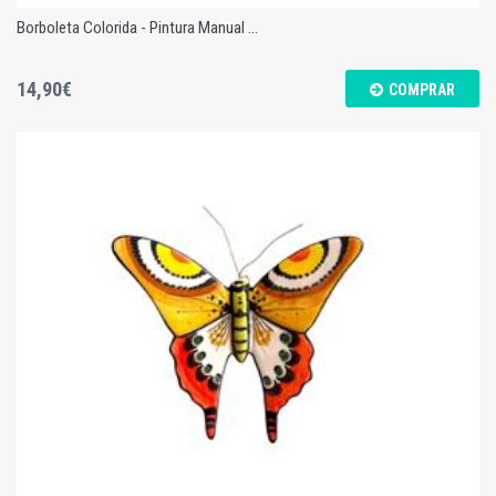
Borboleta Colorida - Pintura Manual ...
14,90€
COMPRAR
Borboleta Colorida - Pintura Manual - M