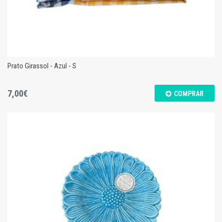
Prato Girassol - Azul - S
7,00€
COMPRAR
Prato Girassol - Azul - S