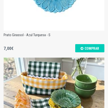
Prato Girassol - Azul Turquesa - S
7,00€
COMPRAR
Prato Girassol - Azul Turquesa - S