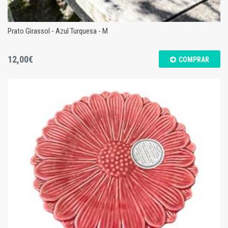
Prato Girassol - Azul Turquesa - M
12,00€
COMPRAR
Prato Girassol - Azul Turquesa - M