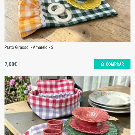
Prato Girassol - Amarelo - S
7,00€
COMPRAR
Prato Girassol - Amarelo - S