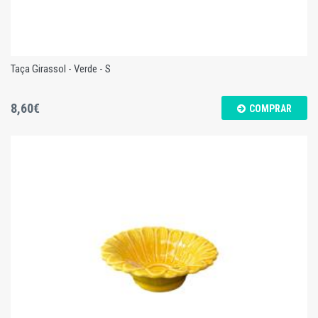
Taça Girassol - Verde - S
8,60€
COMPRAR
Taça Girassol - Verde - S