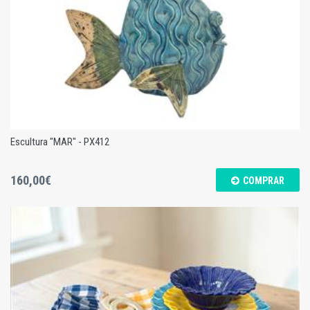
Escultura "MAR" - PX412
160,00€
COMPRAR
Escultura "MAR" - PX412