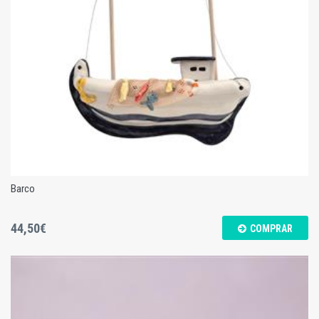
Barco
44,50€
COMPRAR
Barco