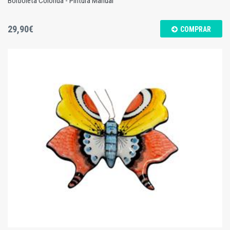
Borboleta Colorida - Pintura Manual
29,90€
COMPRAR
Borboleta Colorida - Pintura Manual