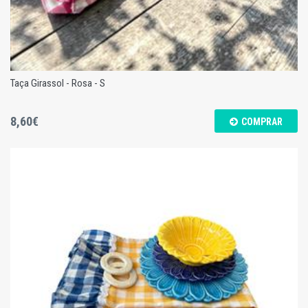
Taça Girassol - Rosa - S
8,60€
COMPRAR
Taça Girassol - Rosa - S