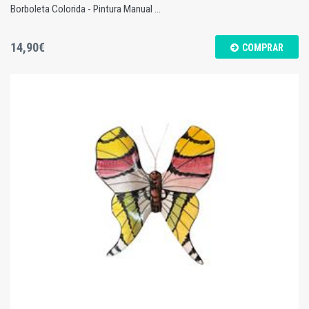
Borboleta Colorida - Pintura Manual ...
14,90€
COMPRAR
Borboleta Colorida - Pintura Manual - M