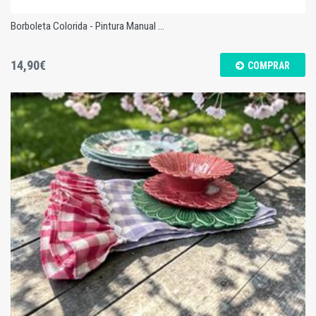
Borboleta Colorida - Pintura Manual ...
14,90€
COMPRAR
Borboleta Colorida - Pintura Manual - M