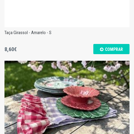
Taça Girassol - Amarelo - S
8,60€
COMPRAR
Taça Girassol - Amarelo - S