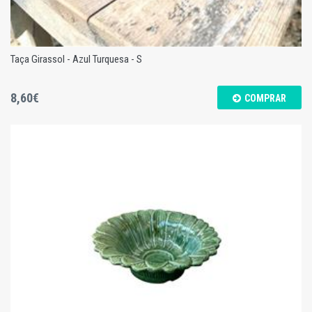
Taça Girassol - Azul Turquesa - S
8,60€
COMPRAR
Taça Girassol - Azul Turquesa - S