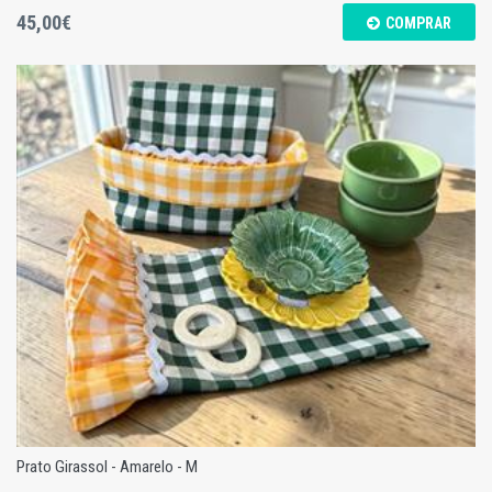
45,00€
COMPRAR
Manta Algodão Amarelo
Prato Girassol - Amarelo - M