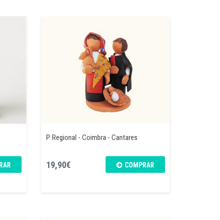
P. Regional - Coimbra - Cantares
19,90€
RAR
COMPRAR