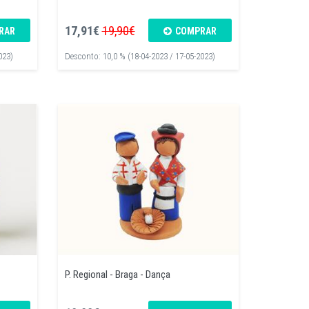
17,91€
19,90€
RAR
COMPRAR
023)
Desconto: 10,0 % (18-04-2023 / 17-05-2023)
P. Regional - Braga - Dança