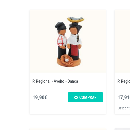
P. Regional - Aveiro - Dança
P. Regi
19,90€
17,91
COMPRAR
Desconto