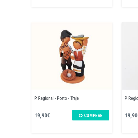
P. Regional - Porto - Traje
P. Regi
19,90€
19,90
COMPRAR