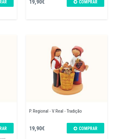
19,90€
RAR
COMPRAR
P. Regional - V. Real - Tradição
19,90€
RAR
COMPRAR