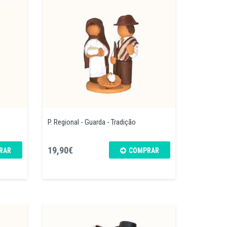
P. Regional - Guarda - Tradição
19,90€
RAR
COMPRAR