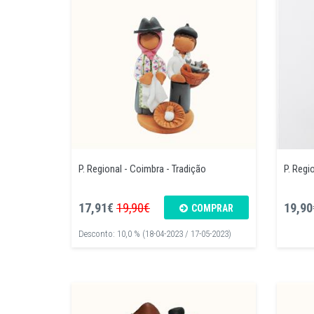
P. Regional - Coimbra - Tradição
P. Regio
17,91€
19,90€
19,90
COMPRAR
Desconto: 10,0 % (18-04-2023 / 17-05-2023)