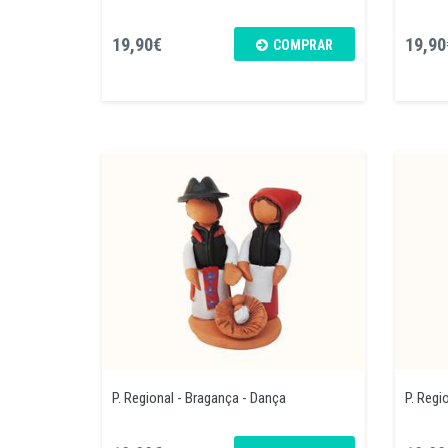
19,90€
19,90
COMPRAR
P. Regional - Bragança - Dança
P. Regi