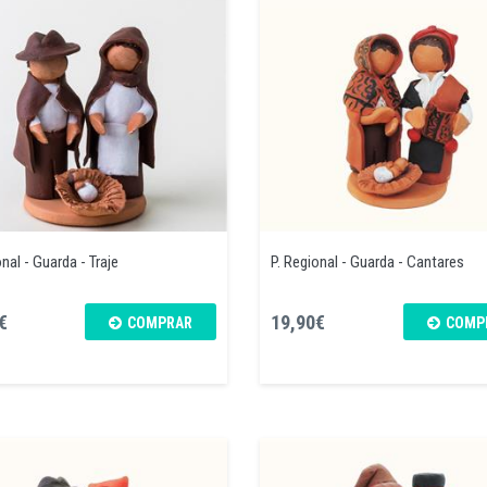
nal - Guarda - Traje
P. Regional - Guarda - Cantares
€
19,90€
COMPRAR
COMP