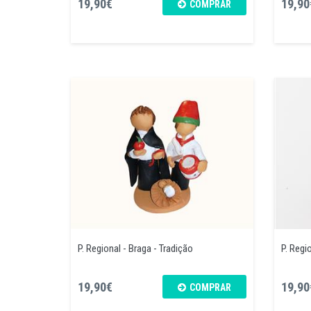
19,90€
19,90
COMPRAR
P. Regional - Braga - Tradição
P. Regio
19,90€
19,90
COMPRAR