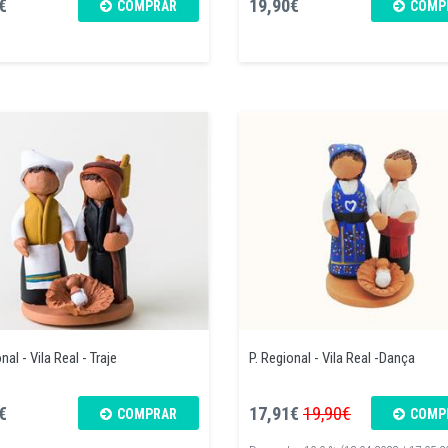
€
19,90€
COMPRAR
COMP
nal - Vila Real - Traje
P. Regional - Vila Real -Dança
€
17,91€
19,90€
COMPRAR
COMP