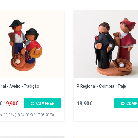
onal - Aveiro - Tradição
P. Regional - Coimbra - Traje
€
19,90€
19,90€
COMPRAR
COMP
: 10,0 % (18-04-2023 / 17-05-2023)