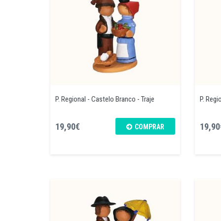
P. Regional - Castelo Branco - Traje
P. Regi
19,90€
19,90
COMPRAR