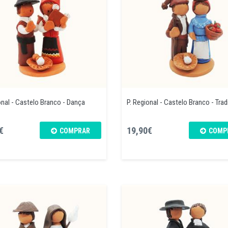
onal - Castelo Branco - Dança
P. Regional - Castelo Branco - Tradi 
€
19,90€
COMPRAR
COMP