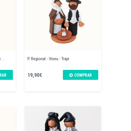
...
P. Regional - Viseu - Traje
19,90€
RAR
COMPRAR