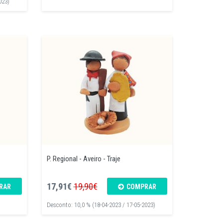
023)
P. Regional - Aveiro - Traje
17,91€
19,90€
RAR
COMPRAR
Desconto: 10,0 % (18-04-2023 / 17-05-2023)