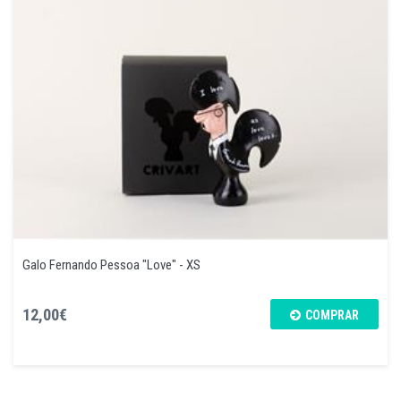
Galo Fernando Pessoa "Love" - XS
12,00€
COMPRAR