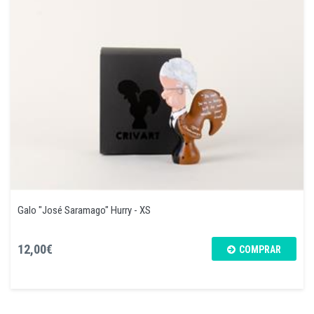
Galo "José Saramago" Hurry - XS
12,00€
COMPRAR