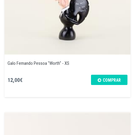
Galo Fernando Pessoa "Worth" - XS
12,00€
COMPRAR