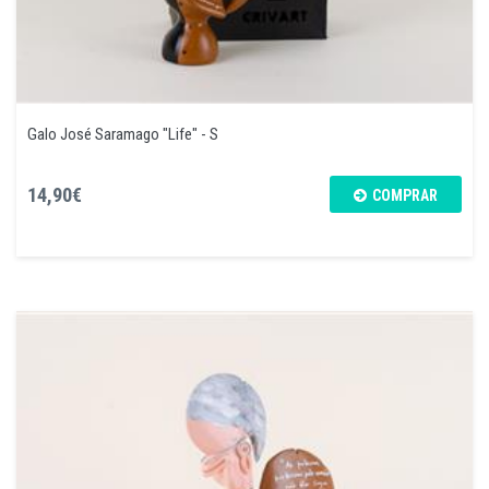
Galo José Saramago "Life" - S
14,90€
COMPRAR