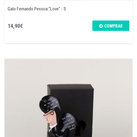
Galo Fernando Pessoa "Love" - S
14,90€
COMPRAR