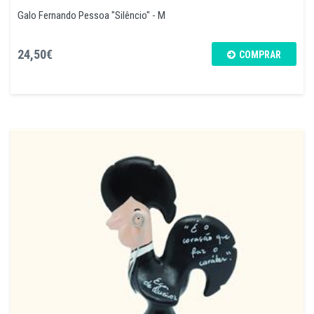
Galo Fernando Pessoa "Silêncio" - M
24,50€
COMPRAR