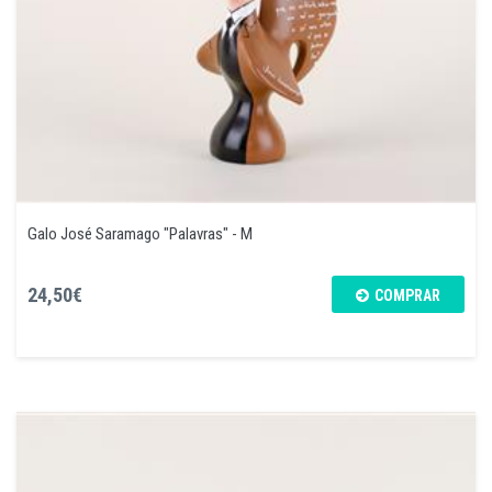
Galo José Saramago "Palavras" - M
24,50€
COMPRAR