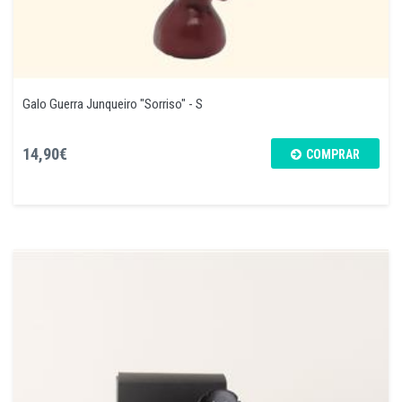
Galo Guerra Junqueiro "Sorriso" - S
14,90€
COMPRAR