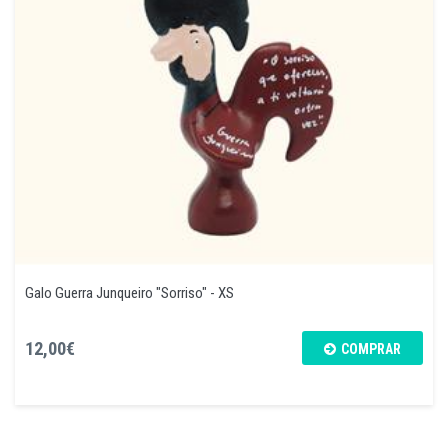
Galo Guerra Junqueiro "Sorriso" - XS
12,00€
COMPRAR