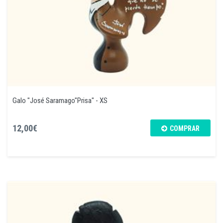
Galo "José Saramago"Prisa" - XS
12,00€
COMPRAR