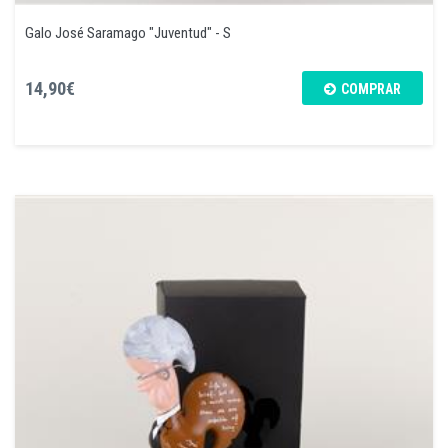
Galo José Saramago "Juventud" - S
14,90€
COMPRAR