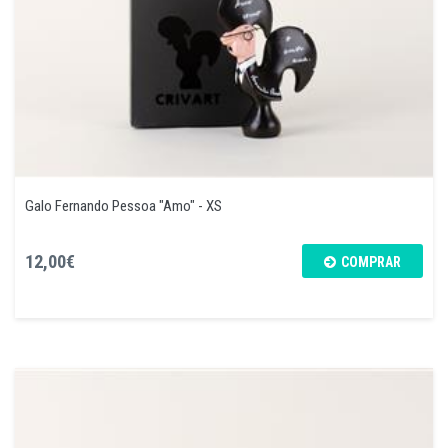
Galo Fernando Pessoa "Amo" - XS
12,00€
COMPRAR