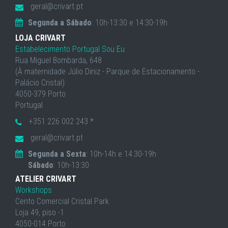
geral@crivart.pt
Segunda a Sábado
: 10h-13:30 e 14:30-19h
LOJA CRIVART
Estabelecimento Portugal Sou Eu
Rua Miguel Bombarda, 648
(À maternidade Júlio Diniz - Parque de Estacionamento -
Palácio Cristal)
4050-379 Porto
Portugal
+351 226 002 243 *
geral@crivart.pt
Segunda a Sexta
: 10h-14h e 14:30-19h
Sábado
: 10h-13:30
ATELIER CRIVART
Workshops
Cento Comercial Cristal Park
Loja 49, piso -1
4050-014 Porto