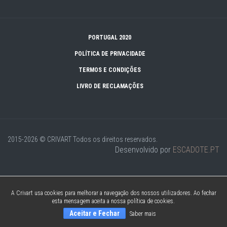
PORTUGAL 2020
POLÍTICA DE PRIVACIDADE
TERMOS E CONDIÇÕES
LIVRO DE RECLAMAÇÕES
2015-2026 © CRIVART
Todos os direitos reservados.
Desenvolvido por
ESCADOTE.PT
A Crivart usa cookies para melhorar a navegação dos nossos utilizadores. Ao fechar
esta mensagem aceita a nossa política de cookies.
Aceitar e Fechar
Saber mais