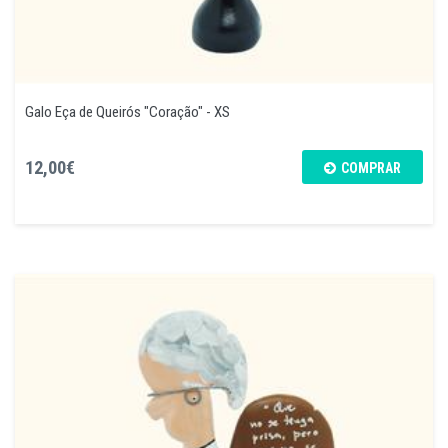
Galo Eça de Queirós "Coração" - XS
12,00€
COMPRAR