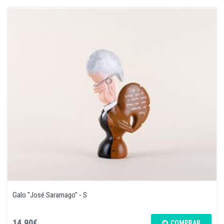
Galo "José Saramago" - S
14,90€
COMPRAR