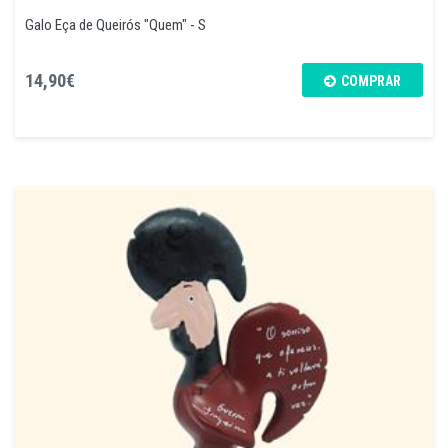
Galo Eça de Queirós "Quem" - S
14,90€
COMPRAR