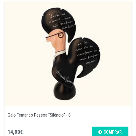
Galo Fernando Pessoa "Silêncio" - S
14,90€
COMPRAR