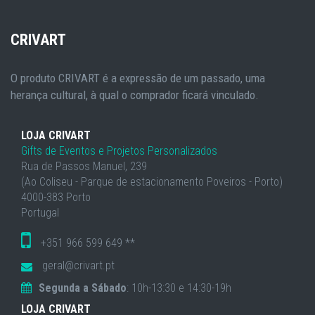
CRIVART
O produto CRIVART é a expressão de um passado, uma
herança cultural, à qual o comprador ficará vinculado.
LOJA CRIVART
Gifts de Eventos e Projetos Personalizados
Rua de Passos Manuel, 239
(Ao Coliseu - Parque de estacionamento Poveiros - Porto)
4000-383 Porto
Portugal
+351 966 599 649 **
geral@crivart.pt
Segunda a Sábado
: 10h-13:30 e 14:30-19h
LOJA CRIVART