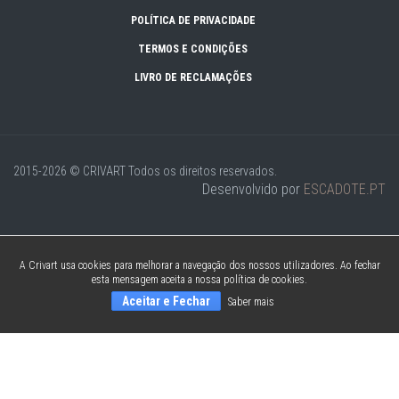
POLÍTICA DE PRIVACIDADE
TERMOS E CONDIÇÕES
LIVRO DE RECLAMAÇÕES
2015-2026 © CRIVART
Todos os direitos reservados.
Desenvolvido por
ESCADOTE.PT
A Crivart usa cookies para melhorar a navegação dos nossos utilizadores. Ao fechar
esta mensagem aceita a nossa política de cookies.
Aceitar e Fechar
Saber mais