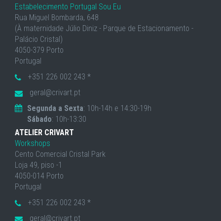
Estabelecimento Portugal Sou Eu
Rua Miguel Bombarda, 648
(À maternidade Júlio Diniz - Parque de Estacionamento -
Palácio Cristal)
4050-379 Porto
Portugal
+351 226 002 243 *
geral@crivart.pt
Segunda a Sexta
: 10h-14h e 14:30-19h
Sábado
: 10h-13:30
ATELIER CRIVART
Workshops
Cento Comercial Cristal Park
Loja 49, piso -1
4050-014 Porto
Portugal
+351 226 002 243 *
geral@crivart.pt