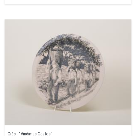
Grés - "Vindimas Cestos"