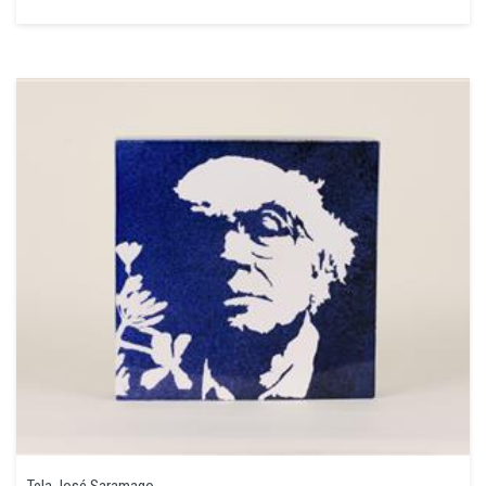
Tela José Saramago