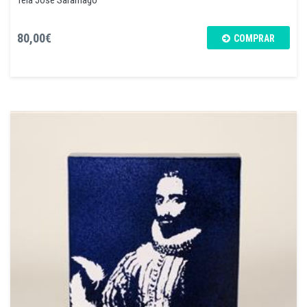
80,00€
COMPRAR