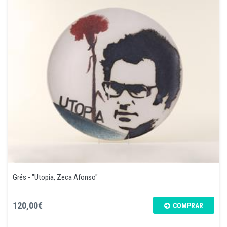
Grés - "Utopia, Zeca Afonso"
120,00€
COMPRAR