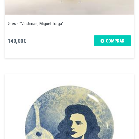
Grés - "Vindimas, Miguel Torga"
140,00€
COMPRAR