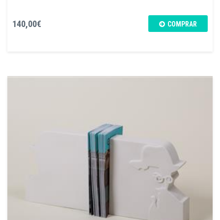
140,00€
COMPRAR