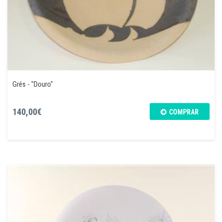
Grés - "Douro"
140,00€
COMPRAR