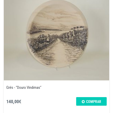
Grés - "Douro Vindimas"
140,00€
COMPRAR