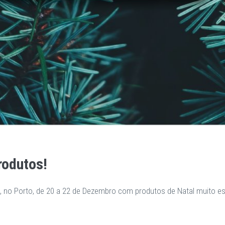
rodutos!
 no Porto, de 20 a 22 de Dezembro com produtos de Natal muito es