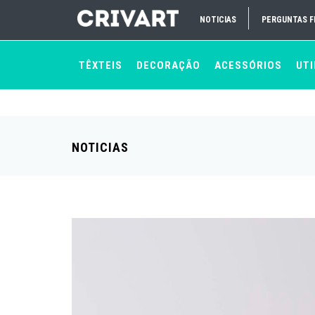
NOTICIAS
PERGUNTAS 
TÊXTEIS
DECORAÇÃO
ACESSÓRIOS
UTI
NOTICIAS