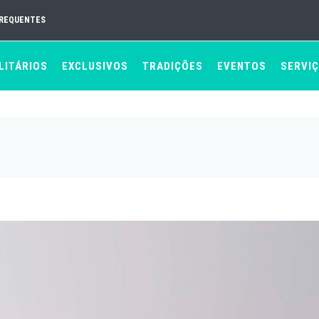
FREQUENTES
LITÁRIOS
EXCLUSIVOS
TRADIÇÕES
EVENTOS
SERVI