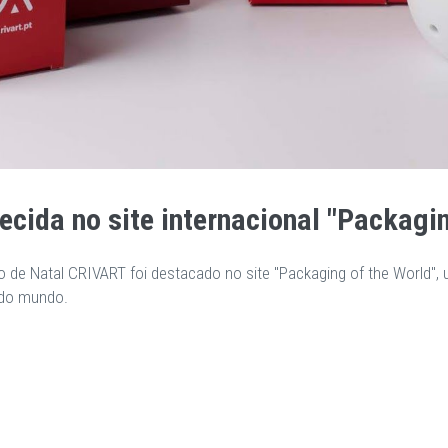
ida no site internacional "Packagin
de Natal CRIVART foi destacado no site "Packaging of the World", u
 do mundo.