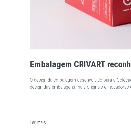
Embalagem CRIVART reconhec
O design da embalagem desenvolvido para a Coleção 
design das embalagens mais originais e inovadoras
Ler mais