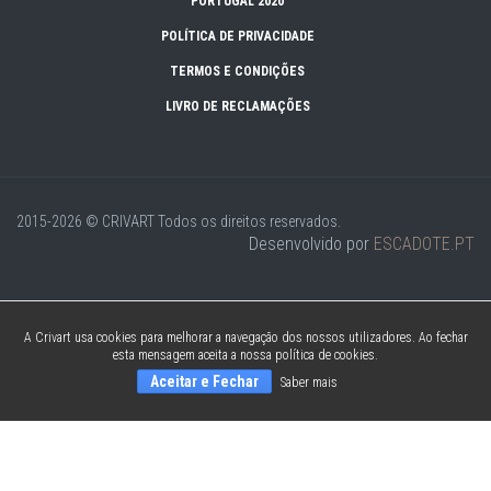
PORTUGAL 2020
POLÍTICA DE PRIVACIDADE
TERMOS E CONDIÇÕES
LIVRO DE RECLAMAÇÕES
2015-2026 © CRIVART
Todos os direitos reservados.
Desenvolvido por
ESCADOTE.PT
A Crivart usa cookies para melhorar a navegação dos nossos utilizadores. Ao fechar
esta mensagem aceita a nossa política de cookies.
Aceitar e Fechar
Saber mais