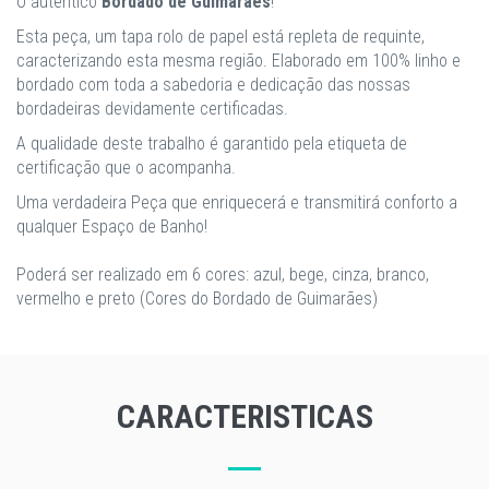
O autêntico
Bordado de Guimarães
!
Esta peça, um tapa rolo de papel está repleta de requinte,
caracterizando esta mesma região. Elaborado em 100% linho e
bordado com toda a sabedoria e dedicação das nossas
bordadeiras devidamente certificadas.
A qualidade deste trabalho é garantido pela etiqueta de
certificação que o acompanha.
Uma verdadeira Peça que enriquecerá e transmitirá conforto a
qualquer Espaço de Banho!
​Poderá ser realizado em 6 cores: azul, bege, cinza, branco,
vermelho e preto (Cores do Bordado de Guimarães)
CARACTERISTICAS