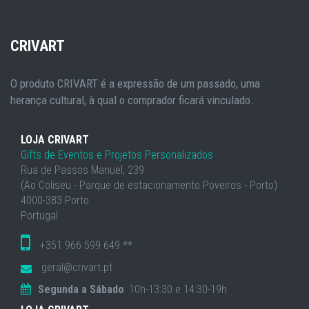
CRIVART
O produto CRIVART é a expressão de um passado, uma
herança cultural, à qual o comprador ficará vinculado.
LOJA CRIVART
Gifts de Eventos e Projetos Personalizados
Rua de Passos Manuel, 239
(Ao Coliseu - Parque de estacionamento Poveiros - Porto)
4000-383 Porto
Portugal
+351 966 599 649 **
geral@crivart.pt
Segunda a Sábado
: 10h-13:30 e 14:30-19h