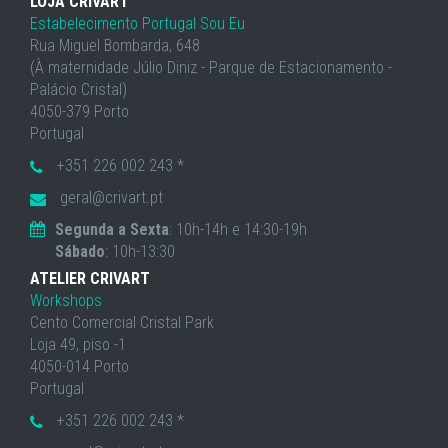
LOJA CRIVART
Estabelecimento Portugal Sou Eu
Rua Miguel Bombarda, 648
(À maternidade Júlio Diniz - Parque de Estacionamento -
Palácio Cristal)
4050-379 Porto
Portugal
+351 226 002 243 *
geral@crivart.pt
Segunda a Sexta
: 10h-14h e 14:30-19h
Sábado
: 10h-13:30
ATELIER CRIVART
Workshops
Cento Comercial Cristal Park
Loja 49, piso -1
4050-014 Porto
Portugal
+351 226 002 243 *