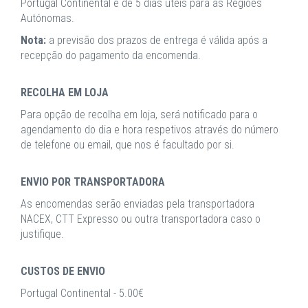
Portugal Continental e de 5 dias úteis para as Regiões
Autónomas.
Nota:
a previsão dos prazos de entrega é válida após a
recepção do pagamento da encomenda.
RECOLHA EM LOJA
Para opção de recolha em loja, será notificado para o
agendamento do dia e hora respetivos através do número
de telefone ou email, que nos é facultado por si.
ENVIO POR TRANSPORTADORA
As encomendas serão enviadas pela transportadora
NACEX, CTT Expresso ou outra transportadora caso o
justifique.
CUSTOS DE ENVIO
Portugal Continental - 5.00€