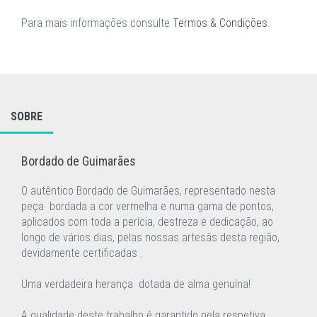
Para mais informações consulte
Termos & Condições
.
SOBRE
Bordado de Guimarães
O autêntico Bordado de Guimarães, representado nesta
peça bordada a cor vermelha e numa gama de pontos,
aplicados com toda a perícia, destreza e dedicação, ao
longo de vários dias, pelas nossas artesãs desta região,
devidamente certificadas .
Uma verdadeira herança dotada de alma genuína!
A qualidade deste trabalho é garantido pela respetiva