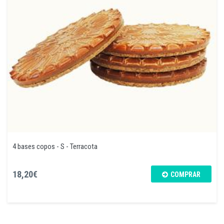
4 bases copos - S - Terracota
18,20€
COMPRAR