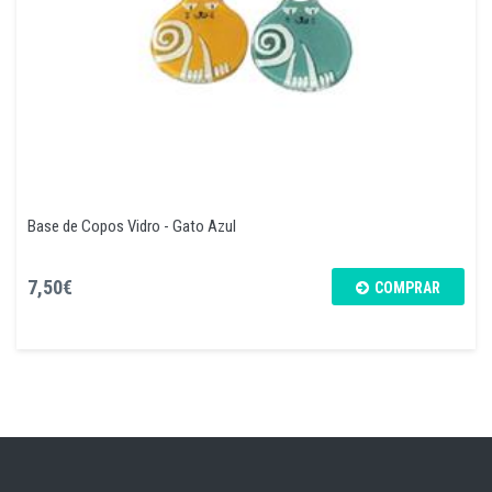
Base de Copos Vidro - Gato Azul
7,50€
COMPRAR