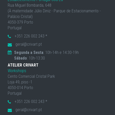
Rua Miguel Bombarda, 648
(À maternidade Júlio Diniz - Parque de Estacionamento -
Palácio Cristal)
4050-379 Porto
Portugal
+351 226 002 243 *
geral@crivart.pt
Segunda a Sexta
: 10h-14h e 14:30-19h
Sábado
: 10h-13:30
ATELIER CRIVART
Workshops
Cento Comercial Cristal Park
Loja 49, piso -1
4050-014 Porto
Portugal
+351 226 002 243 *
geral@crivart.pt