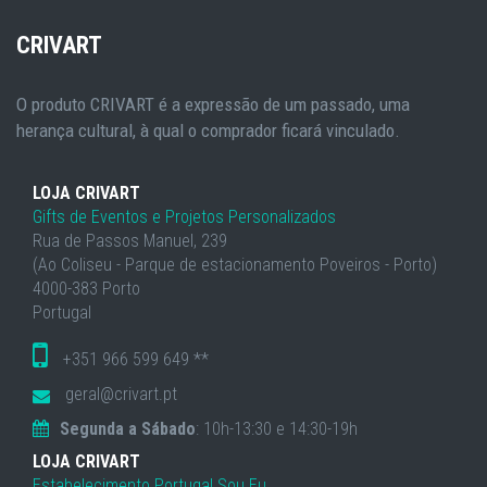
CRIVART
O produto CRIVART é a expressão de um passado, uma
herança cultural, à qual o comprador ficará vinculado.
LOJA CRIVART
Gifts de Eventos e Projetos Personalizados
Rua de Passos Manuel, 239
(Ao Coliseu - Parque de estacionamento Poveiros - Porto)
4000-383 Porto
Portugal
+351 966 599 649 **
geral@crivart.pt
Segunda a Sábado
: 10h-13:30 e 14:30-19h
LOJA CRIVART
Estabelecimento Portugal Sou Eu