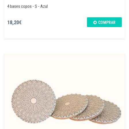
4 bases copos - S - Azul
18,20€
COMPRAR