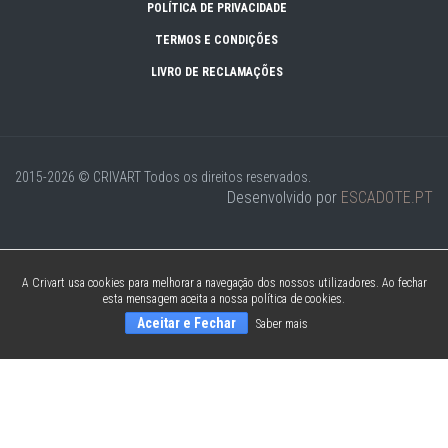
POLÍTICA DE PRIVACIDADE
TERMOS E CONDIÇÕES
LIVRO DE RECLAMAÇÕES
2015-2026 © CRIVART
Todos os direitos reservados.
Desenvolvido por
ESCADOTE.PT
A Crivart usa cookies para melhorar a navegação dos nossos utilizadores. Ao fechar
esta mensagem aceita a nossa política de cookies.
Aceitar e Fechar
Saber mais