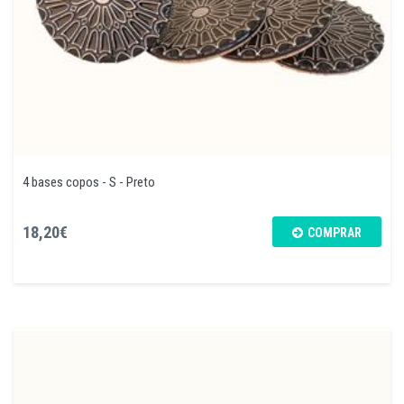
4 bases copos - S - Preto
18,20€
COMPRAR