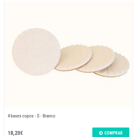
4 bases copos - S - Branco
18,20€
COMPRAR