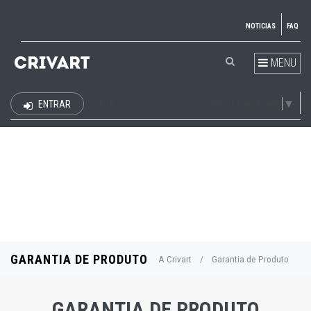
NOTICIAS
FAQ
MENU
Select Language
▼
ENTRAR
EUR
GARANTIA DE PRODUTO
A Crivart
/
Garantia de Produto
GARANTIA DE PRODUTO