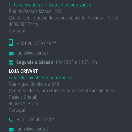
Gifts de Eventos e Projetos Personalizados
Rua de Passos Manuel, 239
(Ao Coliseu - Parque de estacionamento Poveiros - Porto)
4000-383 Porto
Portugal
+351 966 599 649 **
geral@crivart.pt
Segunda a Sábado
: 10h-13:30 e 14:30-19h
LOJA CRIVART
Estabelecimento Portugal Sou Eu
Rua Miguel Bombarda, 648
(À maternidade Júlio Diniz - Parque de Estacionamento -
Palácio Cristal)
4050-379 Porto
Portugal
+351 226 002 243 *
geral@crivart.pt