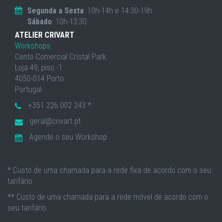
Segunda a Sexta
: 10h-14h e 14:30-19h
Sábado
: 10h-13:30
ATELIER CRIVART
Workshops
Cento Comercial Cristal Park
Loja 49, piso -1
4050-014 Porto
Portugal
+351 226 002 243 *
geral@crivart.pt
Agende o seu Workshop
* Custo de uma chamada para a rede fixa de acordo com o seu
tarifário.
** Custo de uma chamada para a rede móvel de acordo com o
seu tarifário.