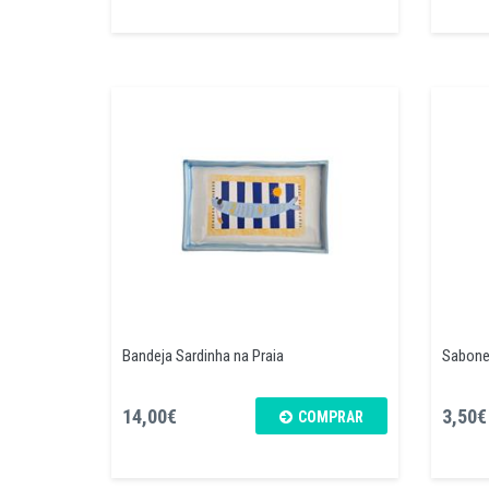
Bandeja Sardinha na Praia
Sabonet
14,00€
3,50€
COMPRAR