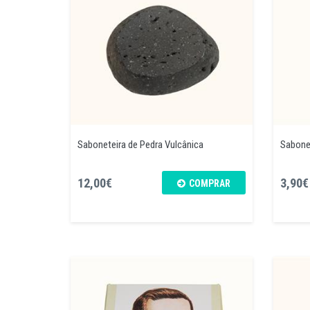
Saboneteira de Pedra Vulcânica
Sabone
12,00€
3,90€
COMPRAR