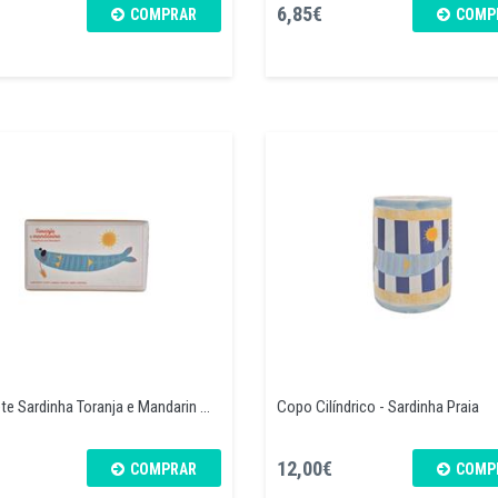
6,85€
COMPRAR
COMP
e Sardinha Toranja e Mandarin ...
Copo Cilíndrico - Sardinha Praia
12,00€
COMPRAR
COMP