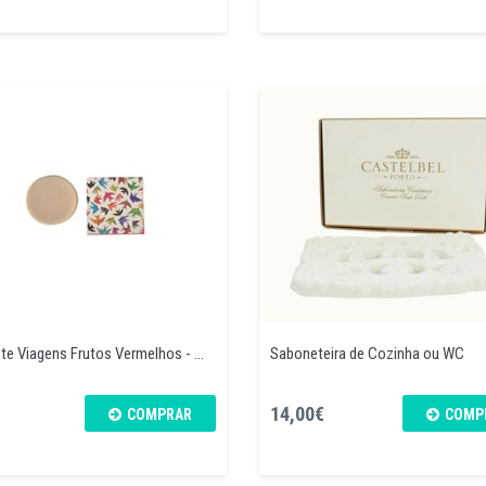
e Viagens Frutos Vermelhos - ...
Saboneteira de Cozinha ou WC
14,00€
COMPRAR
COMP