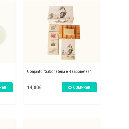
Conjunto "Saboneteira e 4 sabonetes"
14,00€
RAR
COMPRAR