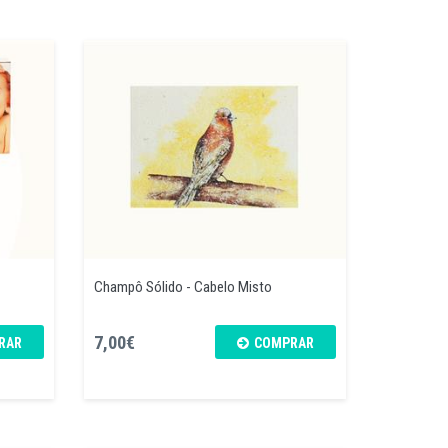
Champô Sólido - Cabelo Misto
7,00€
RAR
COMPRAR