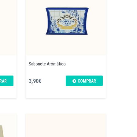
Sabonete Aromático
3,90€
RAR
COMPRAR