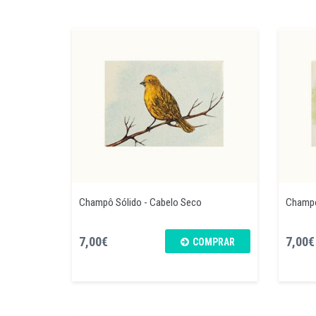
Champô Sólido - Cabelo Seco
Champô
7,00€
7,00€
COMPRAR