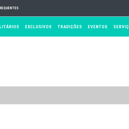
FREQUENTES
LITÁRIOS
EXCLUSIVOS
TRADIÇÕES
EVENTOS
SERVI