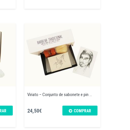
Viriato – Conjunto de sabonete e pin ...
24,50€
RAR
COMPRAR