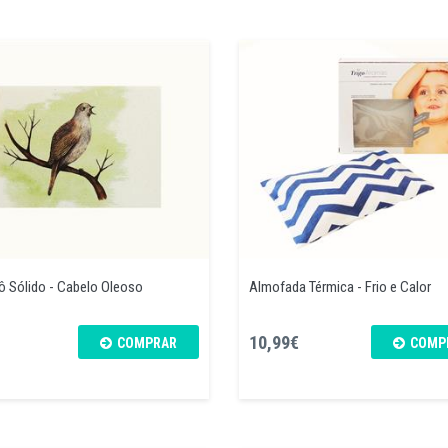
 Sólido - Cabelo Oleoso
Almofada Térmica - Frio e Calor
10,99€
COMPRAR
COMP