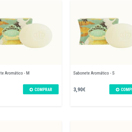
te Aromático - M
Sabonete Aromático - S
3,90€
COMPRAR
COMP