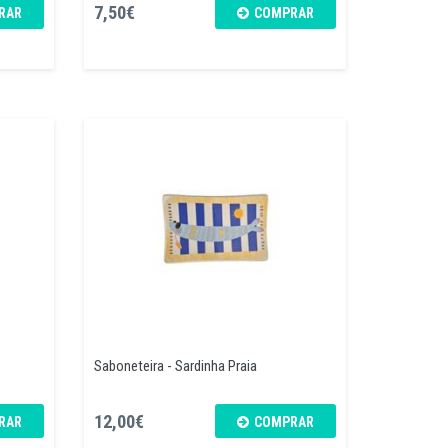
7,50€
RAR
COMPRAR
Saboneteira - Sardinha Praia
12,00€
RAR
COMPRAR