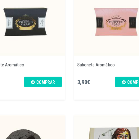
te Aromático
Sabonete Aromático
3,90€
COMPRAR
COMP