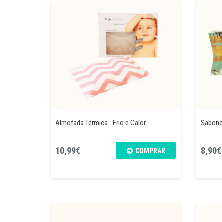
Almofada Térmica - Frio e Calor
Sabone
10,99€
8,90€
COMPRAR