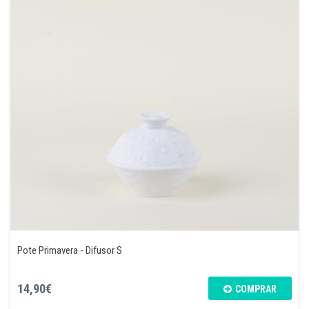
Pote Primavera - Difusor S
14,90€
COMPRAR