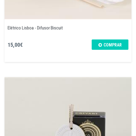
Elétrico Lisboa - Difusor Biscuit
15,00€
COMPRAR