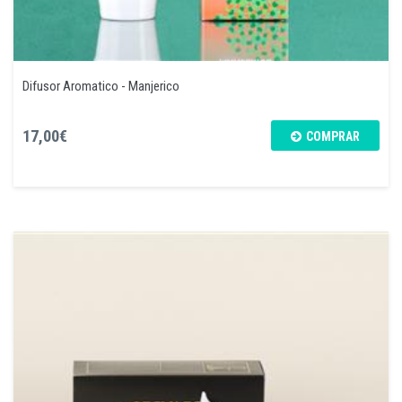
Difusor Aromatico - Manjerico
17,00€
COMPRAR