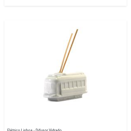
Elétrico Lisboa - Difusor Vidrado