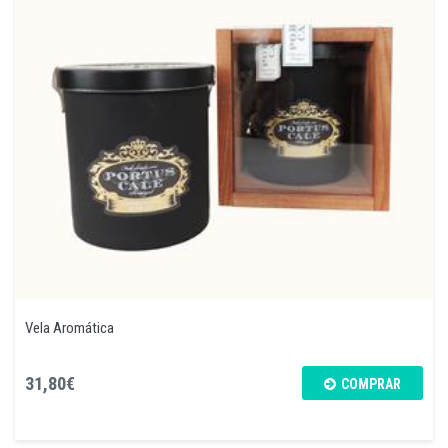
Vela Aromática
31,80€
COMPRAR