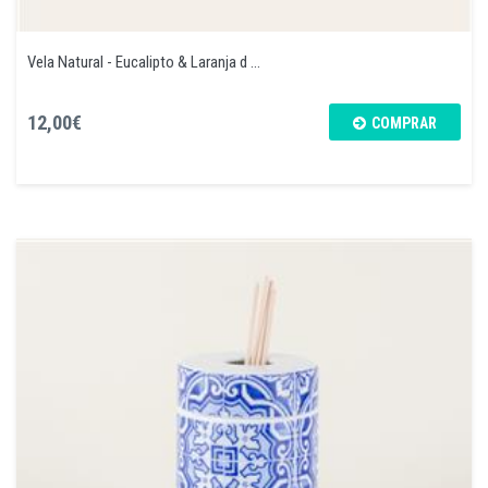
Vela Natural - Eucalipto & Laranja d ...
12,00€
COMPRAR