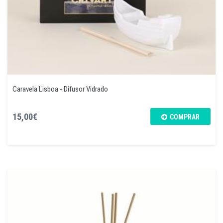
Caravela Lisboa - Difusor Vidrado
15,00€
COMPRAR