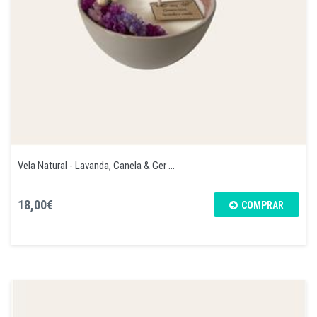
Vela Natural - Lavanda, Canela & Ger ...
18,00€
COMPRAR