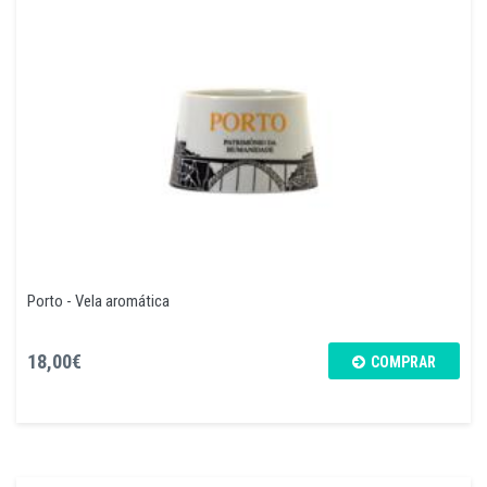
Porto - Vela aromática
18,00€
COMPRAR