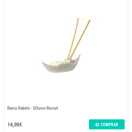
Barco Rabelo - Difusor Biscuit
14,00€
COMPRAR