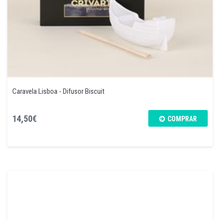
Caravela Lisboa - Difusor Biscuit
14,50€
COMPRAR