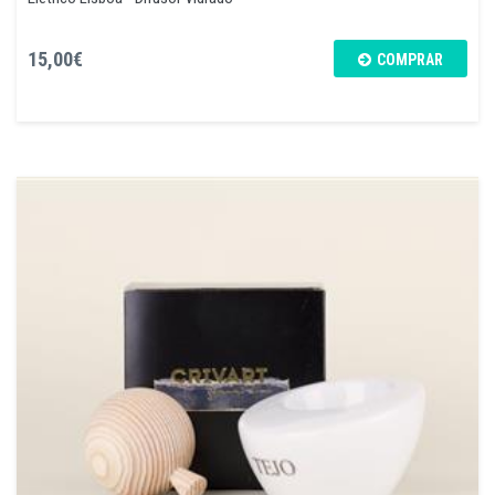
15,00€
COMPRAR