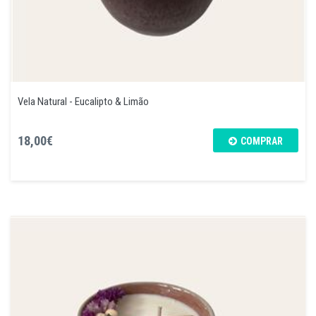
Vela Natural - Eucalipto & Limão
18,00€
COMPRAR