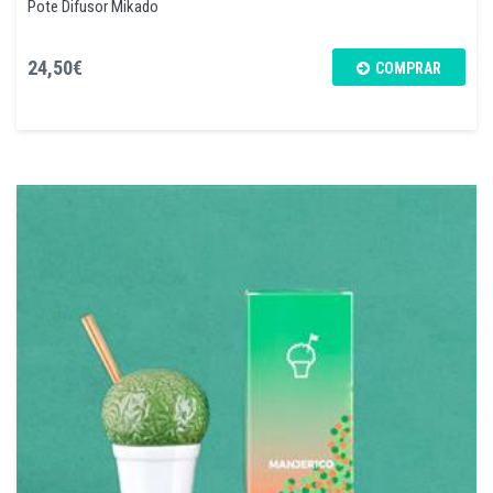
Pote Difusor Mikado
24,50€
COMPRAR