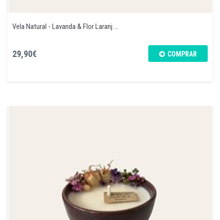
Vela Natural - Lavanda & Flor Laranj ...
29,90€
COMPRAR