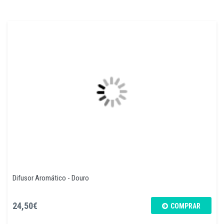
Difusor Aromático - Douro
24,50€
COMPRAR