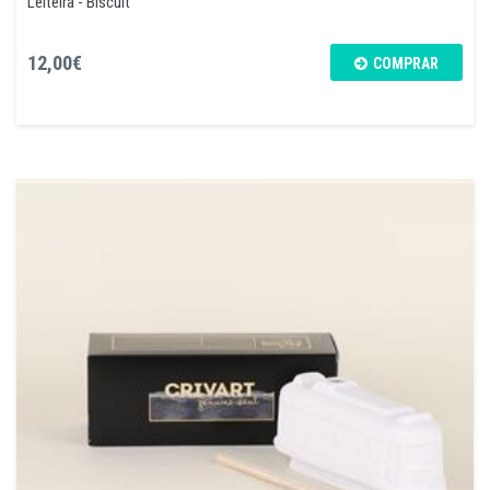
Leiteira - Biscuit
12,00€
COMPRAR