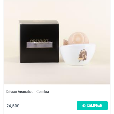
Difusor Aromático - Coimbra
24,50€
COMPRAR