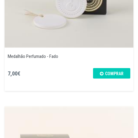
Medalhão Perfumado - Fado
7,00€
COMPRAR