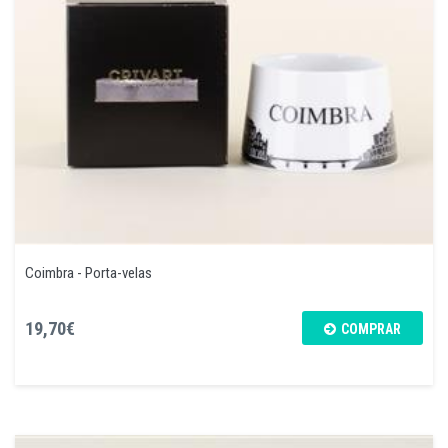
Coimbra - Porta-velas
19,70€
COMPRAR