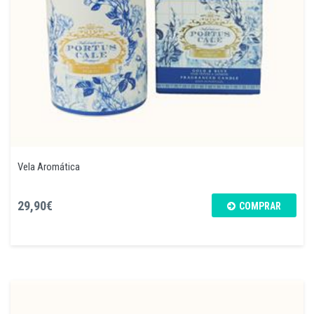
Vela Aromática
29,90€
COMPRAR