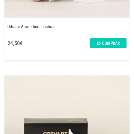
Difusor Aromático - Lisboa
24,50€
COMPRAR