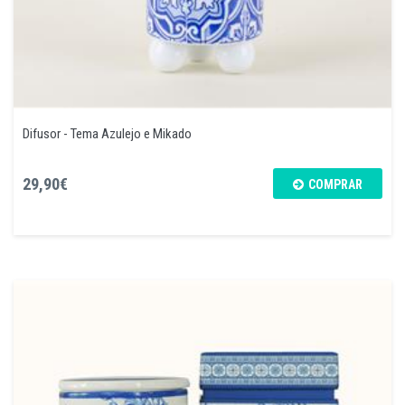
Difusor - Tema Azulejo e Mikado
29,90€
COMPRAR