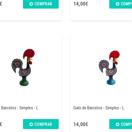
€
14,00€
COMPRAR
COMP
 Barcelos - Simples - L
Galo de Barcelos - Simples - L
€
14,00€
COMPRAR
COMP