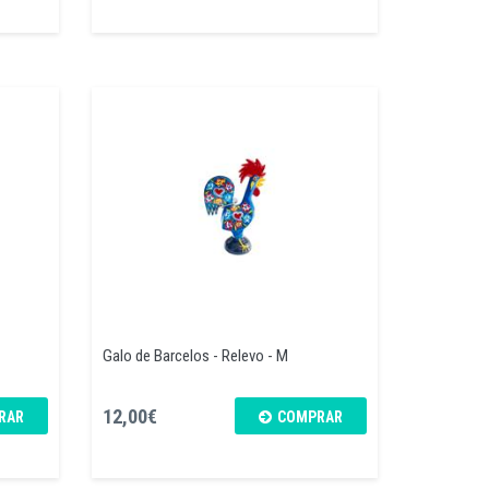
Galo de Barcelos - Relevo - M
12,00€
RAR
COMPRAR