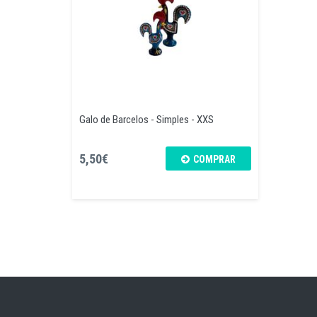
Galo de Barcelos - Simples - XXS
5,50€
COMPRAR