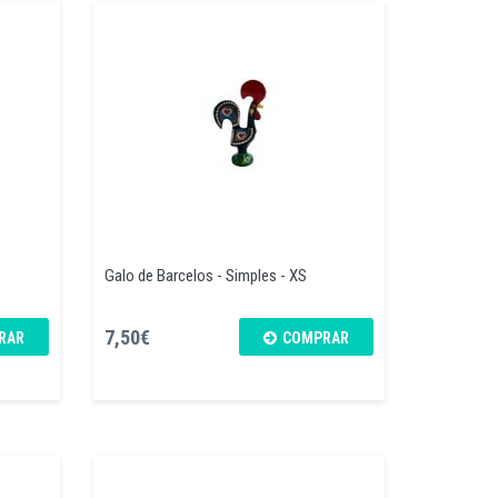
Galo de Barcelos - Simples - XS
7,50€
RAR
COMPRAR