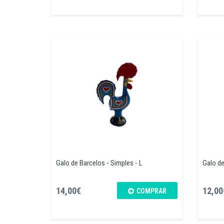
Galo de Barcelos - Simples - L
Galo de
14,00€
12,00
COMPRAR