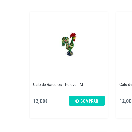
Galo de Barcelos - Relevo - M
Galo de
12,00€
12,00
COMPRAR