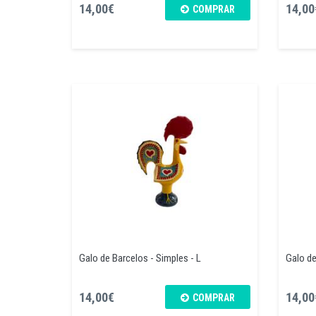
14,00€
14,00
COMPRAR
Galo de Barcelos - Simples - L
Galo de
14,00€
14,00
COMPRAR