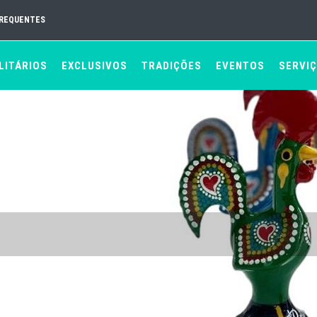
FREQUENTES
LITÁRIOS
EXCLUSIVOS
TRADIÇÕES
EVENTOS
SERVI