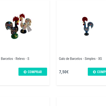
 Barcelos - Relevo - S
Galo de Barcelos - Simples - XS
7,50€
COMPRAR
COMP