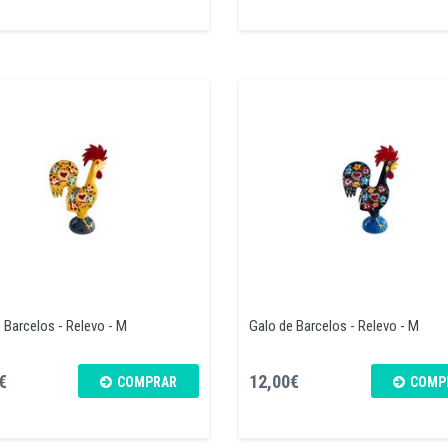
 Barcelos - Relevo - M
Galo de Barcelos - Relevo - M
€
12,00€
COMPRAR
COMP