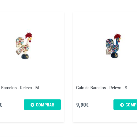
 Barcelos - Relevo - M
Galo de Barcelos - Relevo - S
€
9,90€
COMPRAR
COMP