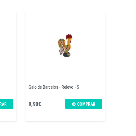
Galo de Barcelos - Relevo - S
9,90€
RAR
COMPRAR