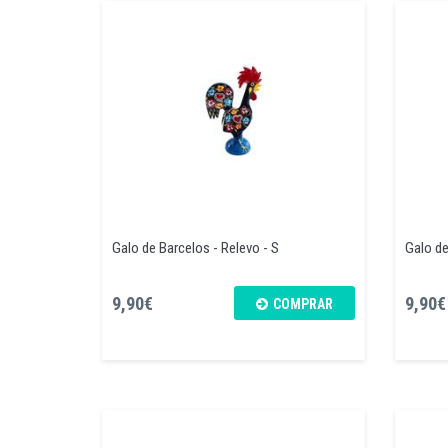
Galo de Barcelos - Relevo - S
Galo de
9,90€
9,90€
COMPRAR