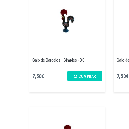
Galo de Barcelos - Simples - XS
Galo de
7,50€
7,50€
COMPRAR