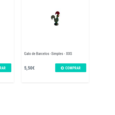
Galo de Barcelos -Simples - XXS
5,50€
RAR
COMPRAR