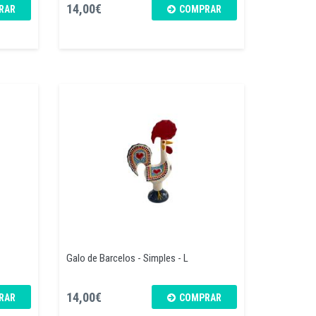
14,00€
RAR
COMPRAR
Galo de Barcelos - Simples - L
14,00€
RAR
COMPRAR