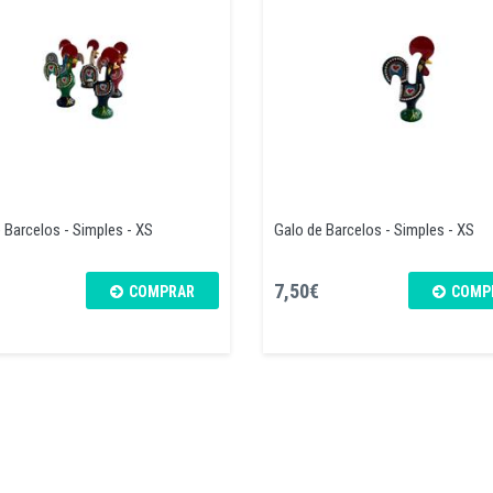
 Barcelos - Simples - XS
Galo de Barcelos - Simples - XS
7,50€
COMPRAR
COMP