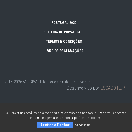
PORTUGAL 2020
POLÍTICA DE PRIVACIDADE
TERMOS E CONDIÇÕES
LIVRO DE RECLAMAÇÕES
2015-2026 © CRIVART
Todos os direitos reservados.
Desenvolvido por
ESCADOTE.PT
A Crivart usa cookies para melhorar a navegação dos nossos utilizadores. Ao fechar
esta mensagem aceita a nossa política de cookies.
Aceitar e Fechar
Saber mais