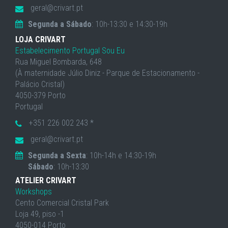
geral@crivart.pt
Segunda a Sábado
: 10h-13:30 e 14:30-19h
LOJA CRIVART
Estabelecimento Portugal Sou Eu
Rua Miguel Bombarda, 648
(À maternidade Júlio Diniz - Parque de Estacionamento -
Palácio Cristal)
4050-379 Porto
Portugal
+351 226 002 243 *
geral@crivart.pt
Segunda a Sexta
: 10h-14h e 14:30-19h
Sábado
: 10h-13:30
ATELIER CRIVART
Workshops
Cento Comercial Cristal Park
Loja 49, piso -1
4050-014 Porto