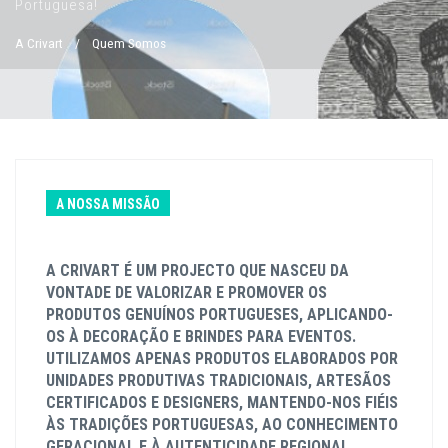
Portuguesa!
A Crivart
/
Quem Somos
A NOSSA MISSÃO
A CRIVART É UM PROJECTO QUE NASCEU DA
VONTADE DE VALORIZAR E PROMOVER OS
PRODUTOS GENUÍNOS PORTUGUESES, APLICANDO-
OS À DECORAÇÃO E BRINDES PARA EVENTOS.
UTILIZAMOS APENAS PRODUTOS ELABORADOS POR
UNIDADES PRODUTIVAS TRADICIONAIS, ARTESÃOS
CERTIFICADOS E DESIGNERS, MANTENDO-NOS FIÉIS
ÀS TRADIÇÕES PORTUGUESAS, AO CONHECIMENTO
GERACIONAL E À AUTENTICIDADE REGIONAL.