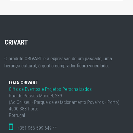
CRIVART
O produto CRIVART é a expressão de um passado, uma
herança cultural, à qual o comprador ficará vinculado.
LOJA CRIVART
Gifts de Eventos e Projetos Personalizados
Rua de Passos Manuel, 239
(Ao Coliseu - Parque de estacionamento Poveiros - Porto)
4000-383 Porto
Portugal
+351 966 599 649 **