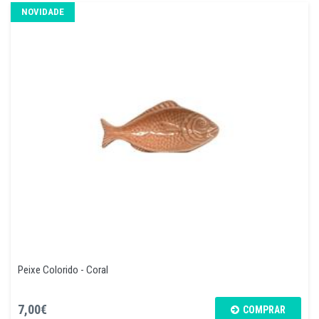
NOVIDADE
Peixe Colorido - Coral
7,00€
COMPRAR