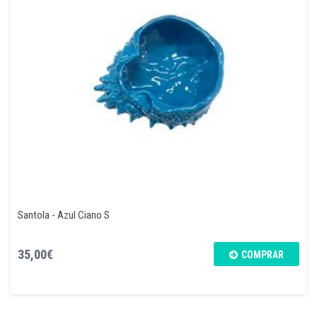
Santola - Azul Ciano S
35,00€
COMPRAR