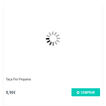
Taça Flor Pequena
8,90€
COMPRAR