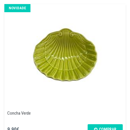
NOVIDADE
Concha Verde
9,90€
COMPRAR