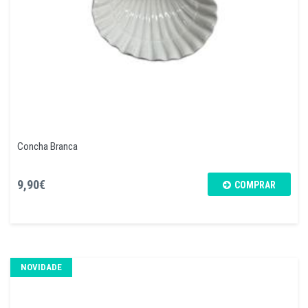
Concha Branca
9,90€
COMPRAR
NOVIDADE