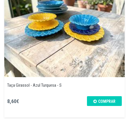
Taça Girassol - Azul Turquesa - S
8,60€
COMPRAR