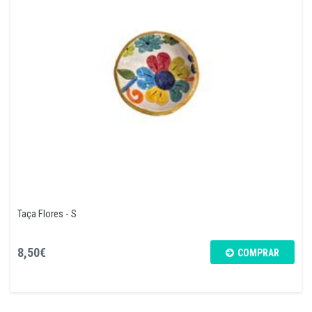
Taça Flores - S
8,50€
COMPRAR