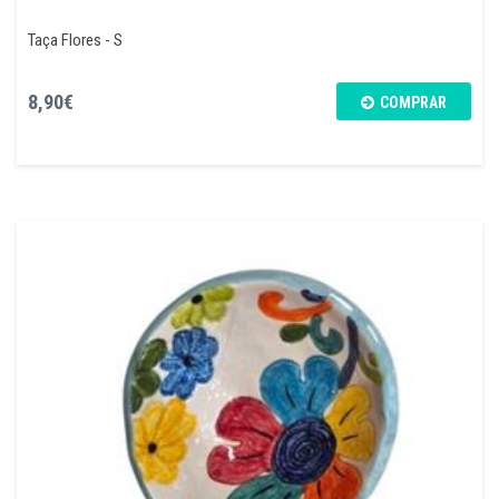
Taça Flores - S
8,90€
COMPRAR