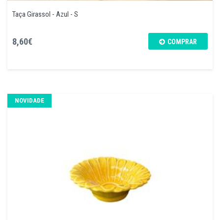
Taça Girassol - Azul - S
8,60€
COMPRAR
NOVIDADE