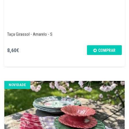
Taça Girassol - Amarelo - S
8,60€
COMPRAR
NOVIDADE