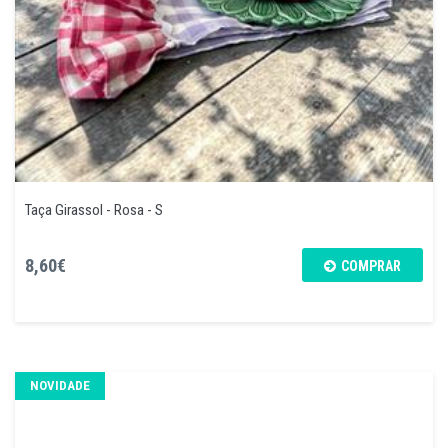
Taça Girassol - Rosa - S
8,60€
COMPRAR
NOVIDADE