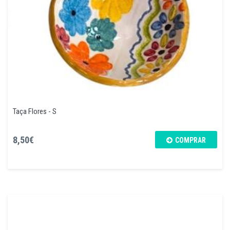
Taça Flores - S
8,50€
COMPRAR