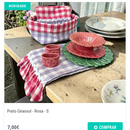
NOVIDADE
Prato Girassol - Rosa - S
7,00€
COMPRAR