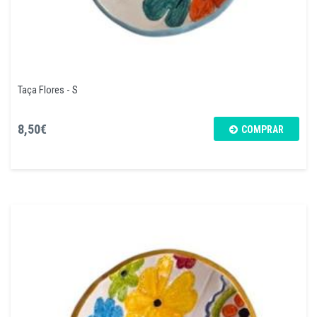
Taça Flores - S
8,50€
COMPRAR