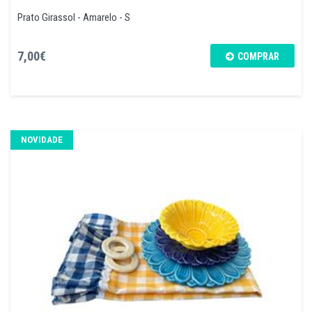
Prato Girassol - Amarelo - S
7,00€
COMPRAR
NOVIDADE