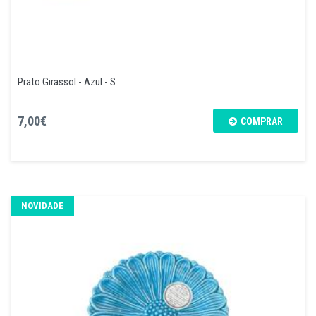
Prato Girassol - Azul - S
7,00€
COMPRAR
NOVIDADE