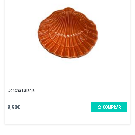
Concha Laranja
9,90€
COMPRAR