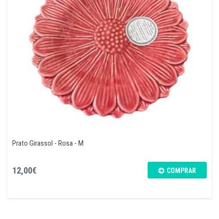
Prato Girassol - Rosa - M
12,00€
COMPRAR