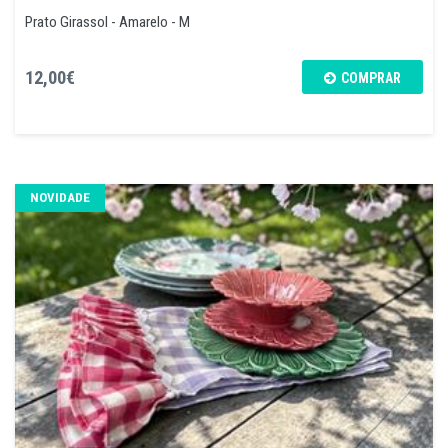
Prato Girassol - Amarelo - M
12,00€
COMPRAR
NOVIDADE