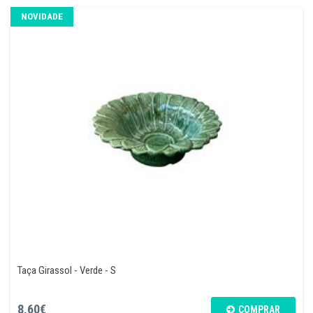
NOVIDADE
Taça Girassol - Verde - S
8,60€
COMPRAR