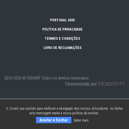
PORTUGAL 2020
POLÍTICA DE PRIVACIDADE
TERMOS E CONDIÇÕES
LIVRO DE RECLAMAÇÕES
2015-2026 © CRIVART
Todos os direitos reservados.
Desenvolvido por
ESCADOTE.PT
A Crivart usa cookies para melhorar a navegação dos nossos utilizadores. Ao fechar
esta mensagem aceita a nossa política de cookies.
Aceitar e Fechar
Saber mais