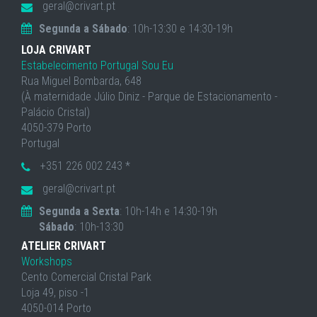
geral@crivart.pt
Segunda a Sábado
: 10h-13:30 e 14:30-19h
LOJA CRIVART
Estabelecimento Portugal Sou Eu
Rua Miguel Bombarda, 648
(À maternidade Júlio Diniz - Parque de Estacionamento -
Palácio Cristal)
4050-379 Porto
Portugal
+351 226 002 243 *
geral@crivart.pt
Segunda a Sexta
: 10h-14h e 14:30-19h
Sábado
: 10h-13:30
ATELIER CRIVART
Workshops
Cento Comercial Cristal Park
Loja 49, piso -1
4050-014 Porto