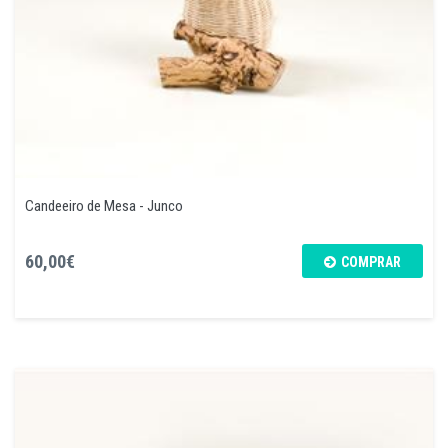
Candeeiro de Mesa - Junco
60,00€
COMPRAR