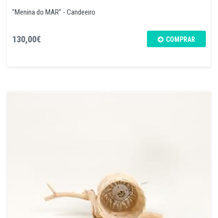
"Menina do MAR” - Candeeiro
130,00€
COMPRAR