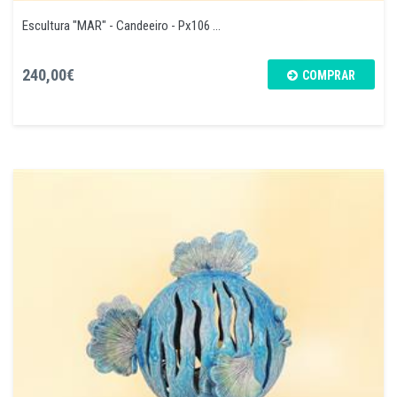
Escultura "MAR" - Candeeiro - Px106 ...
240,00€
COMPRAR