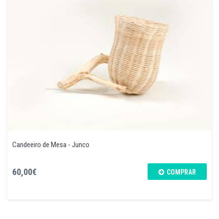
Candeeiro de Mesa - Junco
60,00€
COMPRAR