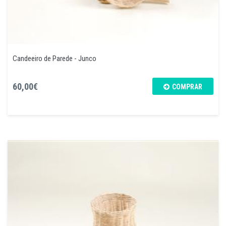
Candeeiro de Parede - Junco
60,00€
COMPRAR