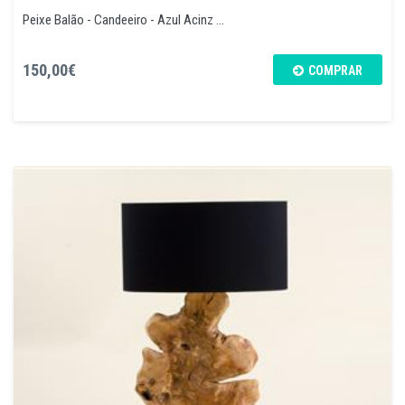
Peixe Balão - Candeeiro - Azul Acinz ...
150,00€
COMPRAR