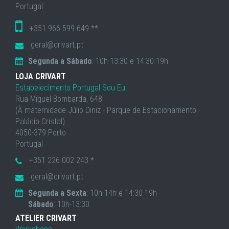
Portugal
+351 966 599 649 **
geral@crivart.pt
Segunda a Sábado
: 10h-13:30 e 14:30-19h
LOJA CRIVART
Estabelecimento Portugal Sou Eu
Rua Miguel Bombarda, 648
(À maternidade Júlio Diniz - Parque de Estacionamento -
Palácio Cristal)
4050-379 Porto
Portugal
+351 226 002 243 *
geral@crivart.pt
Segunda a Sexta
: 10h-14h e 14:30-19h
Sábado
: 10h-13:30
ATELIER CRIVART