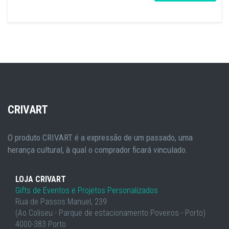
CRIVART
O produto CRIVART é a expressão de um passado, uma
herança cultural, à qual o comprador ficará vinculado.
LOJA CRIVART
Gifts de Eventos e Projetos Personalizados
Rua de Passos Manuel, 239
(Ao Coliseu - Parque de estacionamento Poveiros - Porto)
4000-383 Porto