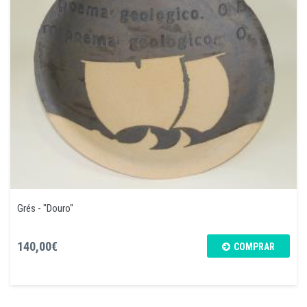
Grés - "Douro"
140,00€
COMPRAR