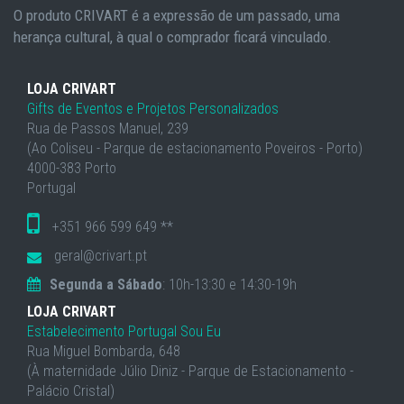
O produto CRIVART é a expressão de um passado, uma
herança cultural, à qual o comprador ficará vinculado.
LOJA CRIVART
Gifts de Eventos e Projetos Personalizados
Rua de Passos Manuel, 239
(Ao Coliseu - Parque de estacionamento Poveiros - Porto)
4000-383 Porto
Portugal
+351 966 599 649 **
geral@crivart.pt
Segunda a Sábado
: 10h-13:30 e 14:30-19h
LOJA CRIVART
Estabelecimento Portugal Sou Eu
Rua Miguel Bombarda, 648
(À maternidade Júlio Diniz - Parque de Estacionamento -
Palácio Cristal)