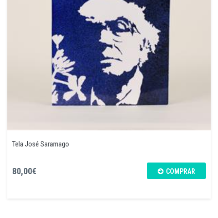
Tela José Saramago
80,00€
COMPRAR