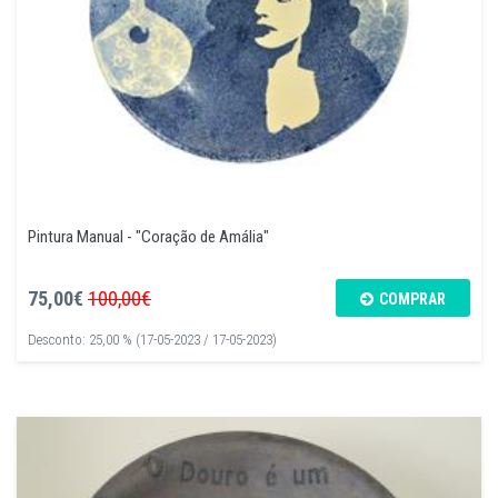
Pintura Manual - "Coração de Amália"
75,00€
100,00€
COMPRAR
Desconto: 25,00 % (17-05-2023 / 17-05-2023)