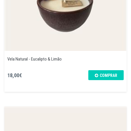
Vela Natural - Eucalipto & Limão
18,00€
COMPRAR