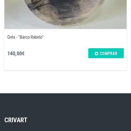
Grés - "Barco Rabelo"
140,00€
COMPRAR
CRIVART