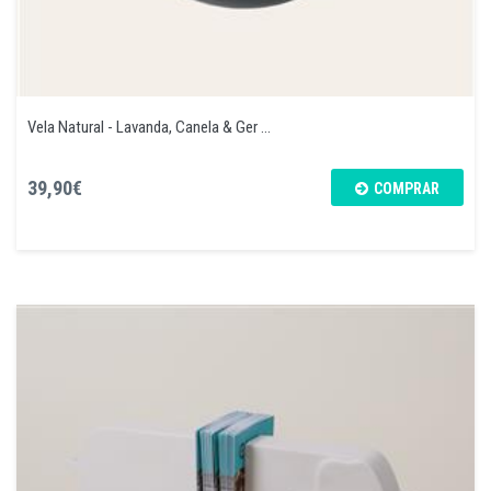
Vela Natural - Lavanda, Canela & Ger ...
39,90€
COMPRAR