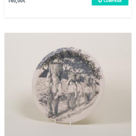
140,00€
COMPRAR