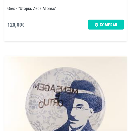
Grés - "Utopia, Zeca Afonso"
120,00€
COMPRAR