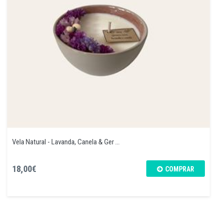
Vela Natural - Lavanda, Canela & Ger ...
18,00€
COMPRAR