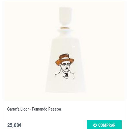
Garrafa Licor - Fernando Pessoa
25,00€
COMPRAR