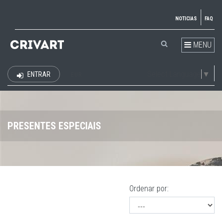
NOTICIAS
FAQ
MENU
Select Language
▼
ENTRAR
EUR
PRESENTES ESPECIAIS
Ordenar por: