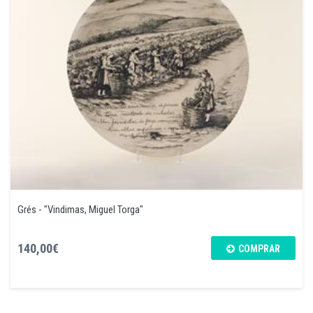
Grés - "Vindimas, Miguel Torga"
140,00€
COMPRAR