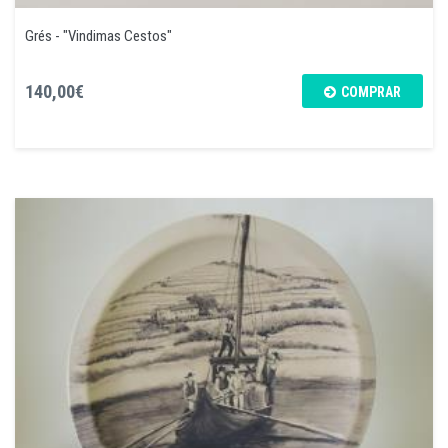
Grés - "Vindimas Cestos"
140,00€
COMPRAR