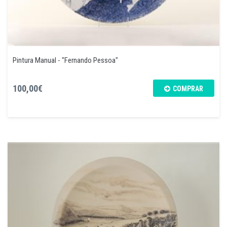
Pintura Manual - "Fernando Pessoa"
100,00€
COMPRAR