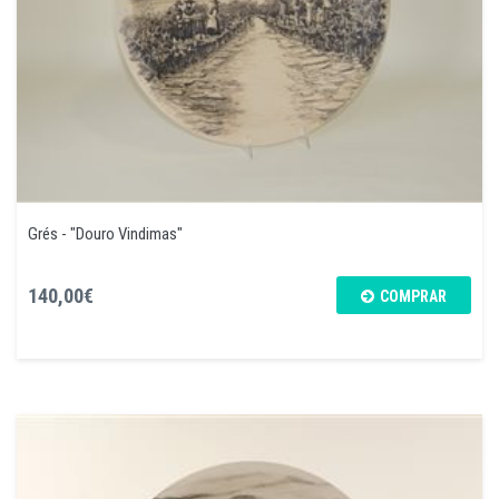
Grés - "Douro Vindimas"
140,00€
COMPRAR