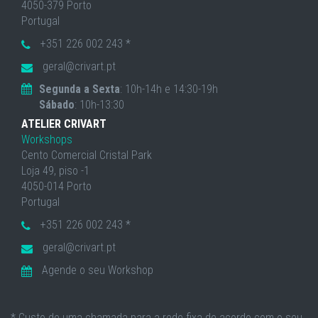
4050-379 Porto
Portugal
+351 226 002 243 *
geral@crivart.pt
Segunda a Sexta
: 10h-14h e 14:30-19h
Sábado
: 10h-13:30
ATELIER CRIVART
Workshops
Cento Comercial Cristal Park
Loja 49, piso -1
4050-014 Porto
Portugal
+351 226 002 243 *
geral@crivart.pt
Agende o seu Workshop
* Custo de uma chamada para a rede fixa de acordo com o seu