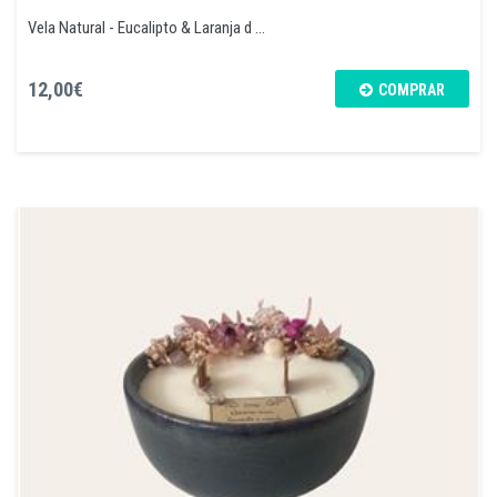
Vela Natural - Eucalipto & Laranja d ...
12,00€
COMPRAR