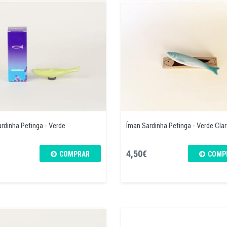
rdinha Petinga - Verde
Íman Sardinha Petinga - Verde Cla
4,50€
COMPRAR
COMP