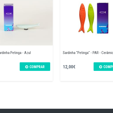
rdinha Petinga - Azul
Sardinha "Petinga" - PAR - Cerâmi
12,00€
COMPRAR
COMP