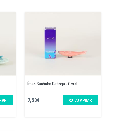
Íman Sardinha Petinga - Coral
7,50€
RAR
COMPRAR