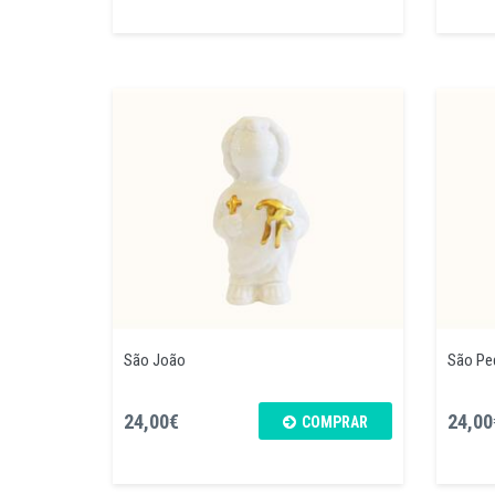
São João
São Pe
24,00€
24,00
COMPRAR