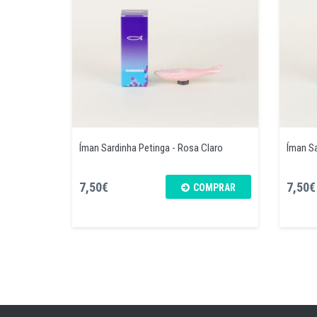
Íman Sardinha Petinga - Rosa Claro
Íman Sa
7,50€
7,50€
COMPRAR