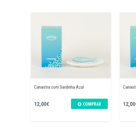
Canastra com Sardinha Azul
Canast
12,00€
12,00
COMPRAR