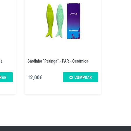
ca
Sardinha "Petinga" - PAR - Cerâmica
12,00€
RAR
COMPRAR