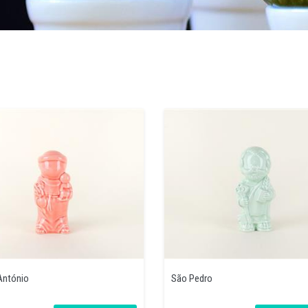
António
São Pedro