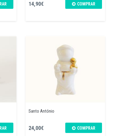
14,90€
RAR
COMPRAR
Santo António
24,00€
RAR
COMPRAR