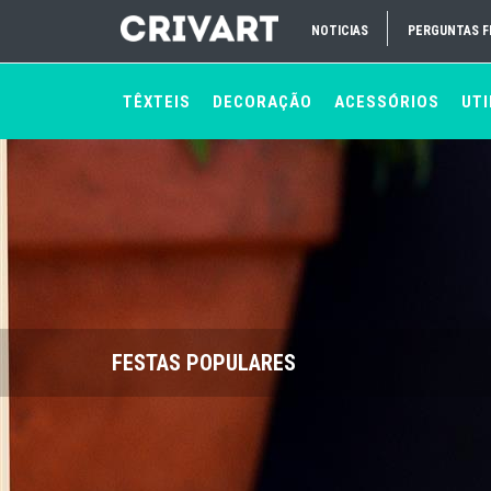
NOTICIAS
PERGUNTAS 
TÊXTEIS
DECORAÇÃO
ACESSÓRIOS
UTI
FESTAS POPULARES