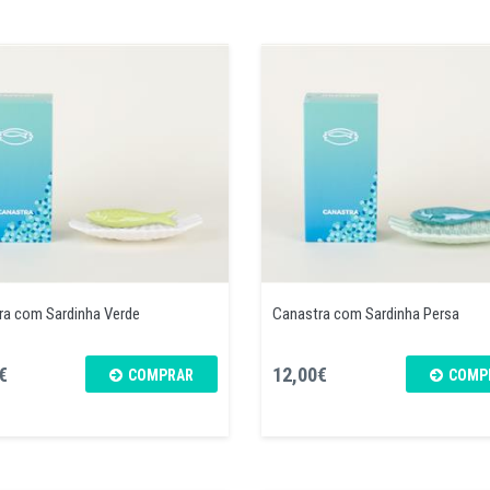
ra com Sardinha Verde
Canastra com Sardinha Persa
€
12,00€
COMPRAR
COMP