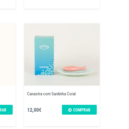
Canastra com Sardinha Coral
12,00€
RAR
COMPRAR