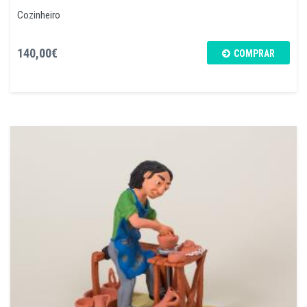
Cozinheiro
140,00€
COMPRAR