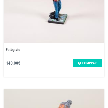
Fotógrafo
140,00€
COMPRAR