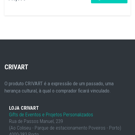
CRIVART
O produto CRIVART é a expressão de um passado, uma
herança cultural, à qual o comprador ficará vinculado.
LOJA CRIVART
Gifts de Eventos e Projetos Personalizados
Rua de Passos Manuel, 239
(Ao Coliseu - Parque de estacionamento Poveiros - Porto)
4000-383 Porto