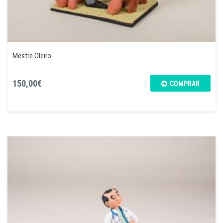
Mestre Oleiro
150,00€
COMPRAR