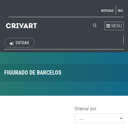
NOTICIAS
FAQ
MENU
ENTRAR
EUR
FIGURADO DE BARCELOS
Ordenar por: