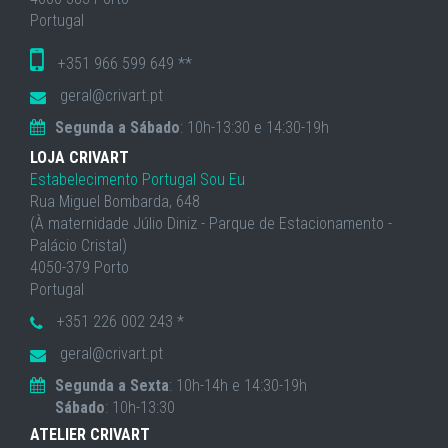
Portugal
+351 966 599 649 **
geral@crivart.pt
Segunda a Sábado
: 10h-13:30 e 14:30-19h
LOJA CRIVART
Estabelecimento Portugal Sou Eu
Rua Miguel Bombarda, 648
(À maternidade Júlio Diniz - Parque de Estacionamento -
Palácio Cristal)
4050-379 Porto
Portugal
+351 226 002 243 *
geral@crivart.pt
Segunda a Sexta
: 10h-14h e 14:30-19h
Sábado
: 10h-13:30
ATELIER CRIVART