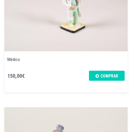
Médico
150,00€
COMPRAR