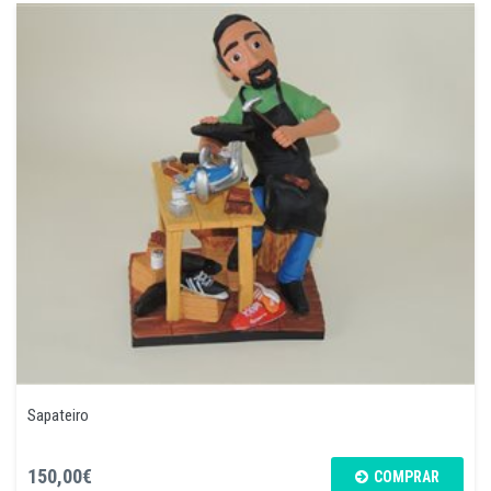
Sapateiro
150,00€
COMPRAR