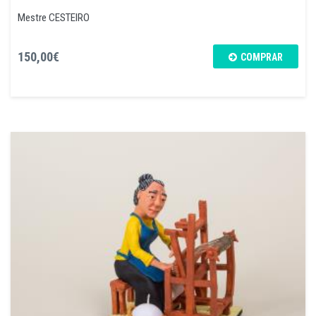
Mestre CESTEIRO
150,00€
COMPRAR