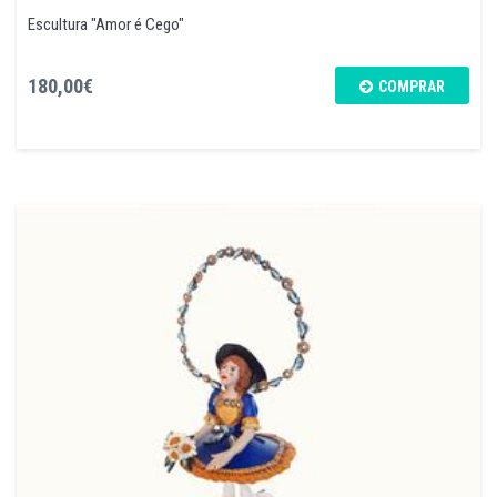
Escultura "Amor é Cego"
180,00€
COMPRAR