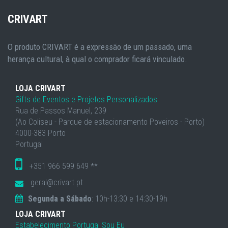
CRIVART
O produto CRIVART é a expressão de um passado, uma
herança cultural, à qual o comprador ficará vinculado.
LOJA CRIVART
Gifts de Eventos e Projetos Personalizados
Rua de Passos Manuel, 239
(Ao Coliseu - Parque de estacionamento Poveiros - Porto)
4000-383 Porto
Portugal
+351 966 599 649 **
geral@crivart.pt
Segunda a Sábado
: 10h-13:30 e 14:30-19h
LOJA CRIVART
Estabelecimento Portugal Sou Eu