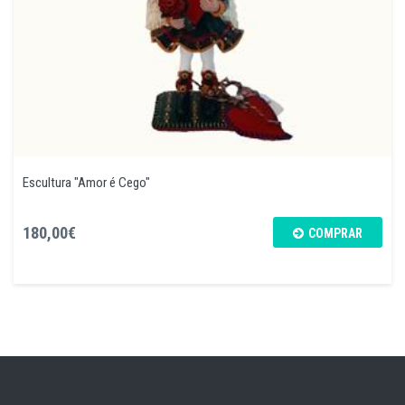
Escultura "Amor é Cego"
180,00€
COMPRAR