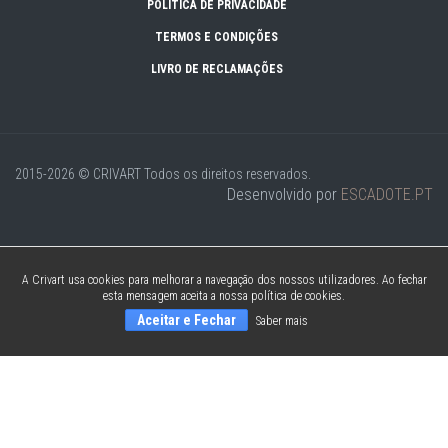
POLÍTICA DE PRIVACIDADE
TERMOS E CONDIÇÕES
LIVRO DE RECLAMAÇÕES
2015-2026 © CRIVART
Todos os direitos reservados.
Desenvolvido por
ESCADOTE.PT
A Crivart usa cookies para melhorar a navegação dos nossos utilizadores. Ao fechar
esta mensagem aceita a nossa política de cookies.
Aceitar e Fechar
Saber mais