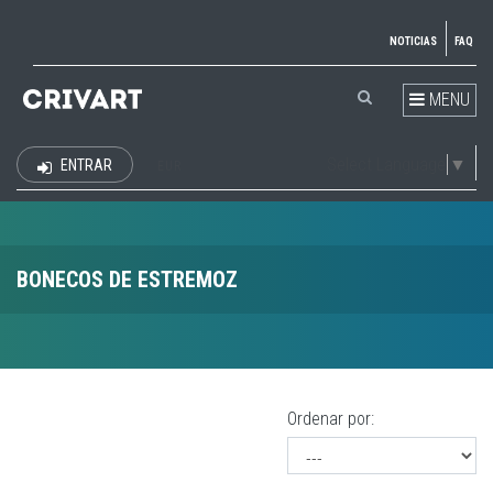
NOTICIAS
FAQ
MENU
Select Language
▼
ENTRAR
EUR
BONECOS DE ESTREMOZ
Ordenar por: