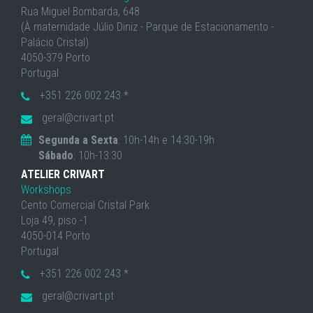
Rua Miguel Bombarda, 648
(À maternidade Júlio Diniz - Parque de Estacionamento -
Palácio Cristal)
4050-379 Porto
Portugal
+351 226 002 243 *
geral@crivart.pt
Segunda a Sexta
: 10h-14h e 14:30-19h
Sábado
: 10h-13:30
ATELIER CRIVART
Workshops
Cento Comercial Cristal Park
Loja 49, piso -1
4050-014 Porto
Portugal
+351 226 002 243 *
geral@crivart.pt