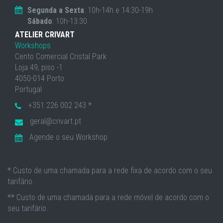
Segunda a Sexta
: 10h-14h e 14:30-19h
Sábado
: 10h-13:30
ATELIER CRIVART
Workshops
Cento Comercial Cristal Park
Loja 49, piso -1
4050-014 Porto
Portugal
+351 226 002 243 *
geral@crivart.pt
Agende o seu Workshop
* Custo de uma chamada para a rede fixa de acordo com o seu
tarifário.
** Custo de uma chamada para a rede móvel de acordo com o
seu tarifário.