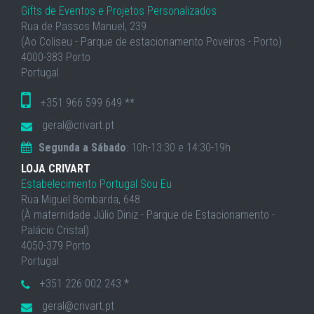
Gifts de Eventos e Projetos Personalizados
Rua de Passos Manuel, 239
(Ao Coliseu - Parque de estacionamento Poveiros - Porto)
4000-383 Porto
Portugal
+351 966 599 649 **
geral@crivart.pt
Segunda a Sábado
: 10h-13:30 e 14:30-19h
LOJA CRIVART
Estabelecimento Portugal Sou Eu
Rua Miguel Bombarda, 648
(À maternidade Júlio Diniz - Parque de Estacionamento -
Palácio Cristal)
4050-379 Porto
Portugal
+351 226 002 243 *
geral@crivart.pt