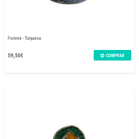
Fruteira - Turquesa
59,50€
COMPRAR