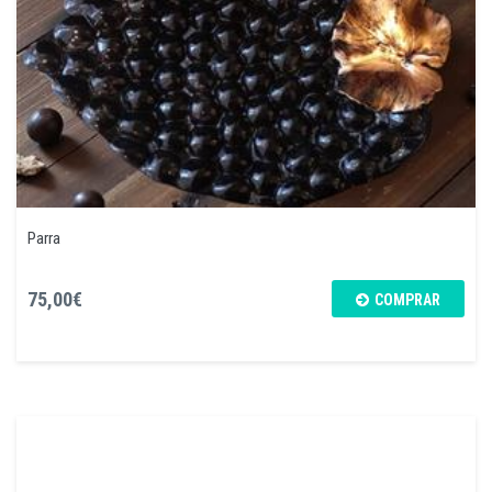
Parra
75,00€
COMPRAR