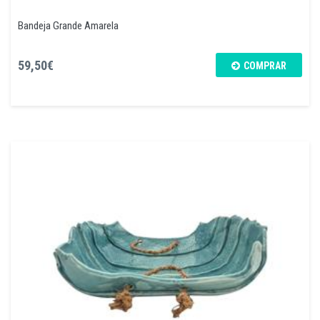
Bandeja Grande Amarela
59,50€
COMPRAR