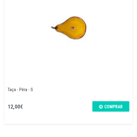
Taça - Pêra - S
12,00€
COMPRAR