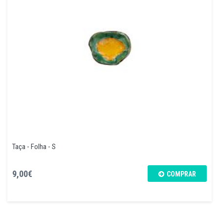
Taça - Folha - S
9,00€
COMPRAR