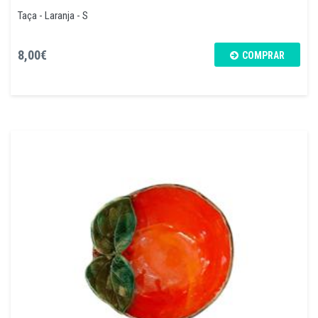
Taça - Laranja - S
8,00€
COMPRAR