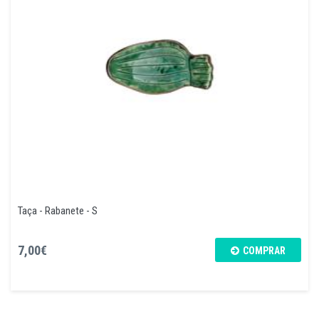
Taça - Rabanete - S
7,00€
COMPRAR