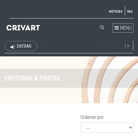
NOTICIAS
FAQ
MENU
Select Language
▼
ENTRAR
EUR
FRUTEIRAS & FRUTOS
Ordenar por: