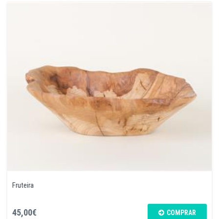
Fruteira
45,00€
COMPRAR