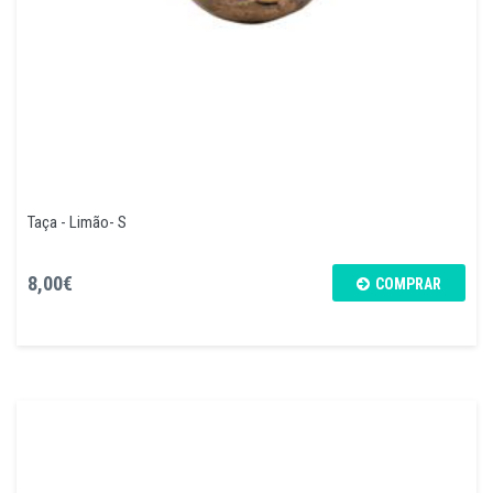
Taça - Limão- S
8,00€
COMPRAR