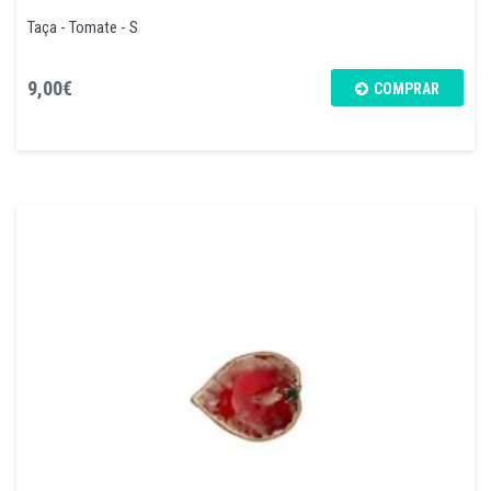
Taça - Tomate - S
9,00€
COMPRAR