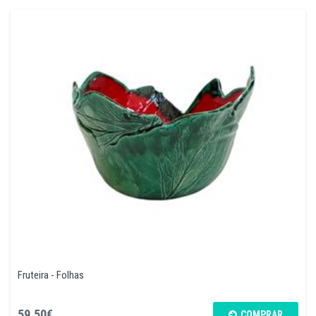
Fruteira - Folhas
59,50€
COMPRAR