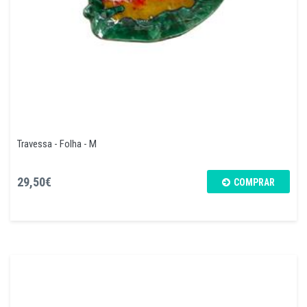
Travessa - Folha - M
29,50€
COMPRAR