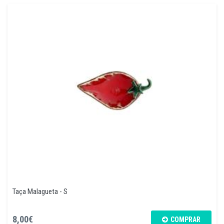
Taça Malagueta - S
8,00€
COMPRAR