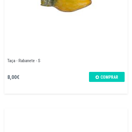
Taça - Rabanete - S
8,00€
COMPRAR