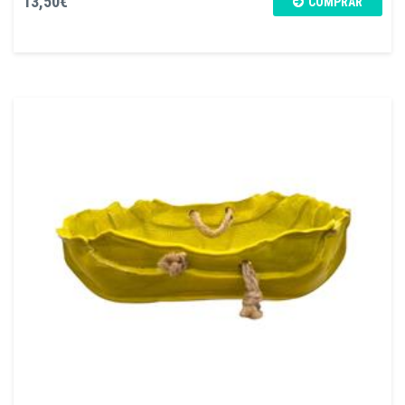
13,50€
COMPRAR