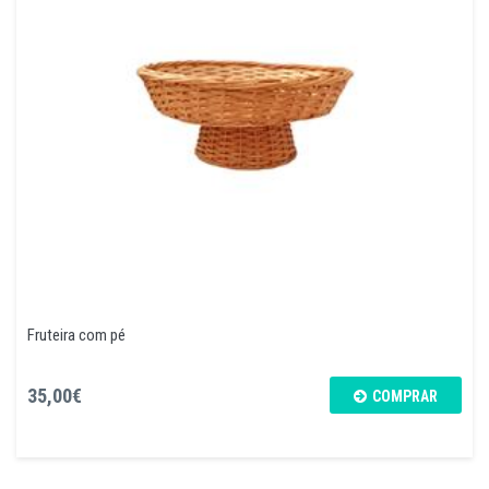
Fruteira com pé
35,00€
COMPRAR