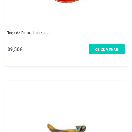
Taça de Fruta - Laranja - L
39,50€
COMPRAR