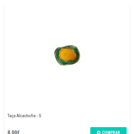
Taça Alcachofra - S
8,00€
COMPRAR