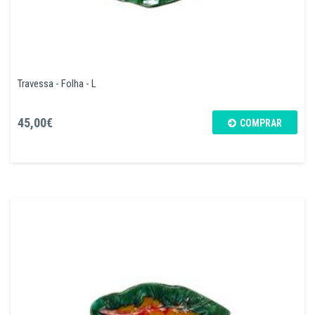
Travessa - Folha - L
45,00€
COMPRAR