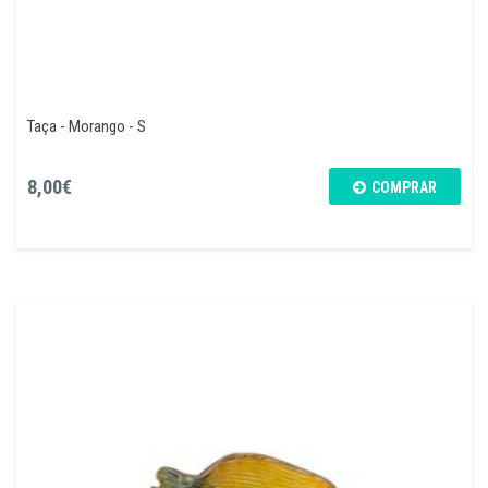
Taça - Morango - S
8,00€
COMPRAR