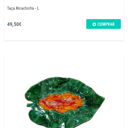
Taça Alcachofra - L
49,50€
COMPRAR