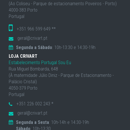
(Ao Coliseu - Parque de estacionamento Poveiros - Porto)
4000-383 Porto
Portugal
+351 966 599 649 **
geral@crivart.pt
Segunda a Sábado
: 10h-13:30 e 14:30-19h
LOJA CRIVART
Estabelecimento Portugal Sou Eu
Rua Miguel Bombarda, 648
(À maternidade Júlio Diniz - Parque de Estacionamento -
Palácio Cristal)
4050-379 Porto
Portugal
+351 226 002 243 *
geral@crivart.pt
Segunda a Sexta
: 10h-14h e 14:30-19h
Sábado
: 10h-13:30