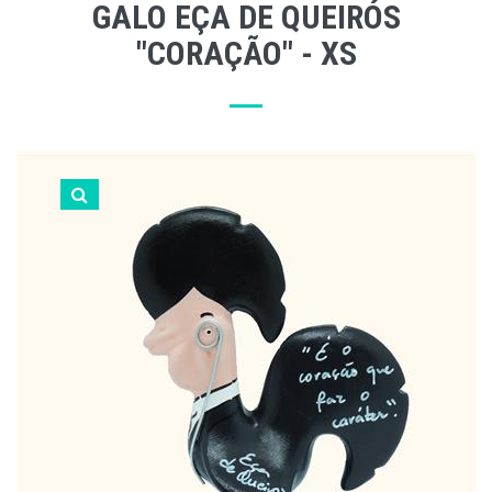
GALO EÇA DE QUEIRÓS
"CORAÇÃO" - XS