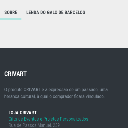
SOBRE
LENDA DO GALO DE BARCELOS
CRIVART
O produto CRIVART é a expressão de um passado, uma
herança cultural, à qual o comprador ficará vinculado.
LOJA CRIVART
Gifts de Eventos e Projetos Personalizados
Rua de Passos Manuel, 239