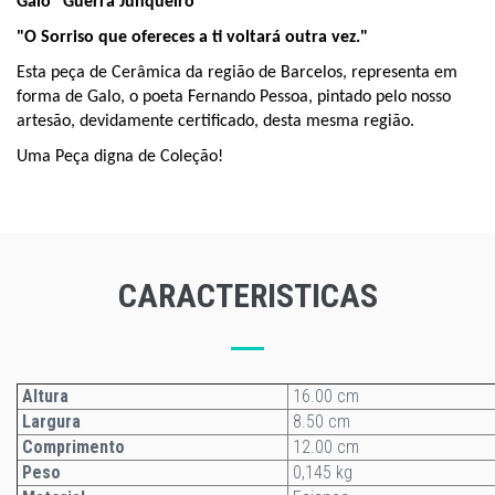
Galo "Guerra Junqueiro"
​"O Sorriso que ofereces a ti voltará outra vez."
Esta peça de Cerâmica da região de Barcelos,
representa em
forma de Galo, o poeta Fernando Pessoa, pintado
pelo nosso
artesão, devidamente certificado, desta mesma região.
Uma Peça digna de
Coleção
!
CARACTERISTICAS
Altura
16.00 cm
Largura
8.50 cm
Comprimento
12.00 cm
Peso
0,145 kg