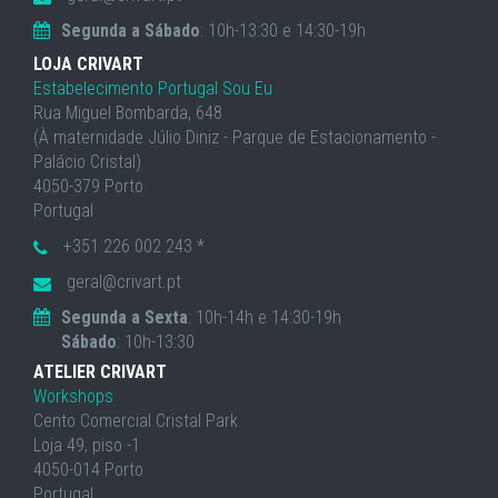
Segunda a Sábado
: 10h-13:30 e 14:30-19h
LOJA CRIVART
Estabelecimento Portugal Sou Eu
Rua Miguel Bombarda, 648
(À maternidade Júlio Diniz - Parque de Estacionamento -
Palácio Cristal)
4050-379 Porto
Portugal
+351 226 002 243 *
geral@crivart.pt
Segunda a Sexta
: 10h-14h e 14:30-19h
Sábado
: 10h-13:30
ATELIER CRIVART
Workshops
Cento Comercial Cristal Park
Loja 49, piso -1
4050-014 Porto
Portugal