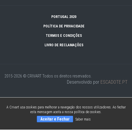
PORTUGAL 2020
POLÍTICA DE PRIVACIDADE
TERMOS E CONDIÇÕES
LIVRO DE RECLAMAÇÕES
2015-2026 © CRIVART
Todos os direitos reservados.
Desenvolvido por
ESCADOTE.PT
A Crivart usa cookies para melhorar a navegação dos nossos utilizadores. Ao fechar
esta mensagem aceita a nossa política de cookies.
Aceitar e Fechar
Saber mais