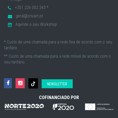
+351 226 002 243 *
geral@crivart.pt
Agende o seu Workshop
* Custo de uma chamada para a rede fixa de acordo com o seu
tarifário.
** Custo de uma chamada para a rede móvel de acordo com o
seu tarifário.
NEWSLETTER
COFINANCIADO POR