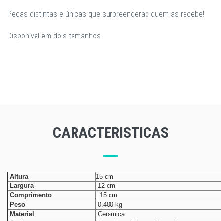
Peças distintas e únicas que surpreenderão quem as recebe!
Disponível em dois tamanhos.
CARACTERISTICAS
Altura
15 cm
Largura
12 cm
Comprimento
15 cm
Peso
0.400 kg
Material
Ceramica