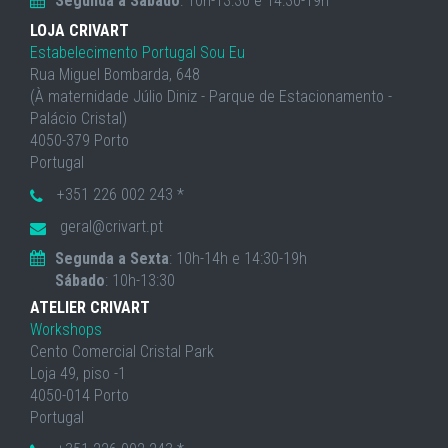
Segunda a Sábado
: 10h-13:30 e 14:30-19h
LOJA CRIVART
Estabelecimento Portugal Sou Eu
Rua Miguel Bombarda, 648
(À maternidade Júlio Diniz - Parque de Estacionamento -
Palácio Cristal)
4050-379 Porto
Portugal
+351 226 002 243 *
geral@crivart.pt
Segunda a Sexta
: 10h-14h e 14:30-19h
Sábado
: 10h-13:30
ATELIER CRIVART
Workshops
Cento Comercial Cristal Park
Loja 49, piso -1
4050-014 Porto
Portugal