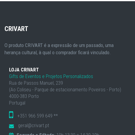
CRIVART
O produto CRIVART é a expressão de um passado, uma
herança cultural, à qual o comprador ficará vinculado.
LOJA CRIVART
Gifts de Eventos e Projetos Personalizados
Rua de Passos Manuel, 239
(Ao Coliseu - Parque de estacionamento Poveiros - Porto)
4000-383 Porto
Portugal
+351 966 599 649 **
geral@crivart.pt