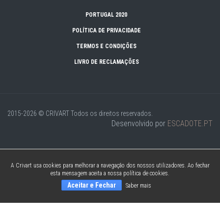
PORTUGAL 2020
POLÍTICA DE PRIVACIDADE
TERMOS E CONDIÇÕES
LIVRO DE RECLAMAÇÕES
2015-2026 © CRIVART
Todos os direitos reservados.
Desenvolvido por
ESCADOTE.PT
A Crivart usa cookies para melhorar a navegação dos nossos utilizadores. Ao fechar
esta mensagem aceita a nossa política de cookies.
Aceitar e Fechar
Saber mais