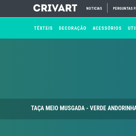
NOTICIAS
PERGUNTAS 
TÊXTEIS
DECORAÇÃO
ACESSÓRIOS
UTI
TAÇA MEIO MUSGADA - VERDE ANDORINH