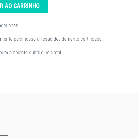
AR AO CARRINHO
ndorinhas
lmente pelo nosso artesão devidamente certificada.
m ambiente subtil e no Natal.