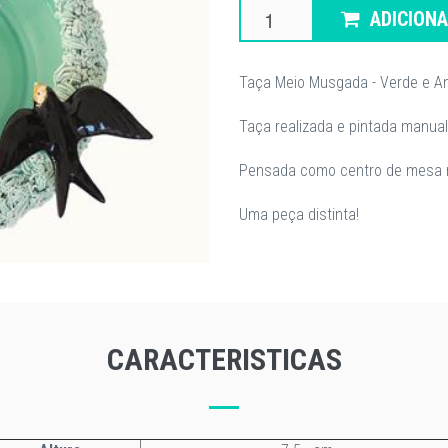
ADICION
Taça Meio Musgada - Verde e A
Taça realizada e pintada manua
Pensada como centro de mesa nu
Uma peça distinta!
CARACTERISTICAS