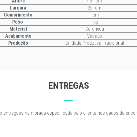
Altura
7.5 cm
Largura
20 cm
Comprimento
cm
Peso
kg
Material
Ceramica
Acabamento
Vidrado
Produção
Unidade Produtiva Tradicional
ENTREGAS
o entregues na morada especificada pelo cliente nos dados da enc