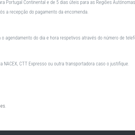
para Portugal Continental e de 5 dias úteis para as Regiões Autónomas
após a recepção do pagamento da encomenda.
a o agendamento do dia e hora respetivos através do número de telefo
 NACEX, CTT Expresso ou outra transportadora caso o justifique.
ões
.