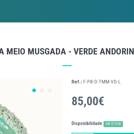
A MEIO MUSGADA - VERDE ANDORI
Ref.:
F-PB-D-TMM-VD-L
85,00€
Disponibilidade
EM STOCK