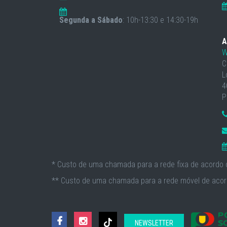
Segunda a Sábado
: 10h-13:30 e 14:30-19h
A
W
C
L
4
P
* Custo de uma chamada para a rede fixa de acordo c
** Custo de uma chamada para a rede móvel de acord
NEWSLETTER