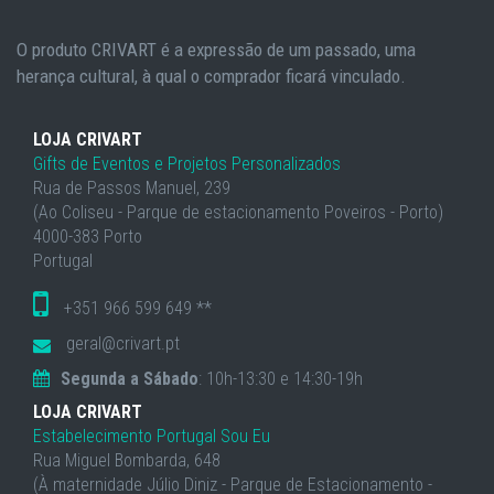
O produto CRIVART é a expressão de um passado, uma
herança cultural, à qual o comprador ficará vinculado.
LOJA CRIVART
Gifts de Eventos e Projetos Personalizados
Rua de Passos Manuel, 239
(Ao Coliseu - Parque de estacionamento Poveiros - Porto)
4000-383 Porto
Portugal
+351 966 599 649 **
geral@crivart.pt
Segunda a Sábado
: 10h-13:30 e 14:30-19h
LOJA CRIVART
Estabelecimento Portugal Sou Eu
Rua Miguel Bombarda, 648
(À maternidade Júlio Diniz - Parque de Estacionamento -