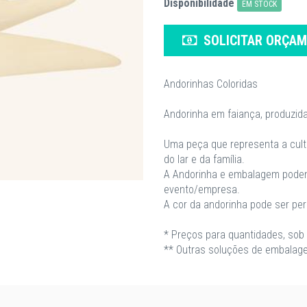
Disponibilidade
EM STOCK
SOLICITAR ORÇA
Andorinhas Coloridas
Andorinha em faiança, produzida
Uma peça que representa a cultu
do lar e da família.
A Andorinha e embalagem pode
evento/empresa.
A cor da andorinha pode ser pe
* Preços para quantidades, sob 
** Outras soluções de embalage