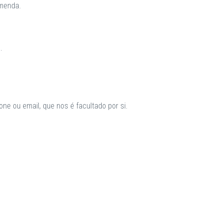
omenda.
.
ne ou email, que nos é facultado por si.