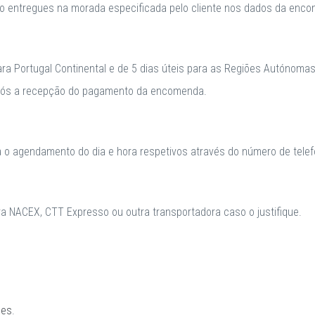
o entregues na morada especificada pelo cliente nos dados da enc
para Portugal Continental e de 5 dias úteis para as Regiões Autónomas
após a recepção do pagamento da encomenda.
a o agendamento do dia e hora respetivos através do número de telefo
 NACEX, CTT Expresso ou outra transportadora caso o justifique.
ões
.