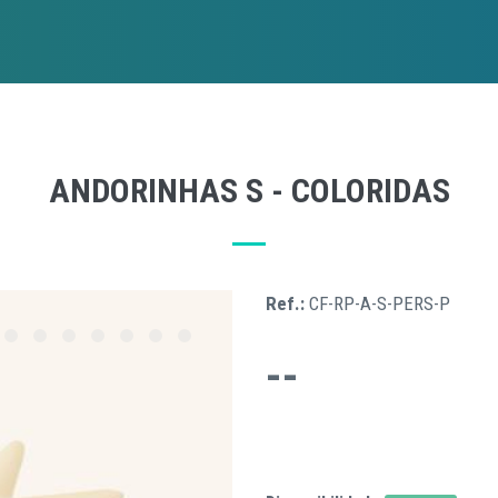
ANDORINHAS S - COLORIDAS
Ref.:
CF-RP-A-S-PERS-P
--