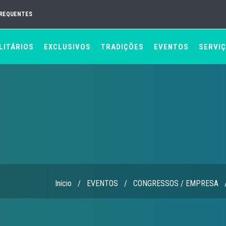
FREQUENTES
LITÁRIOS
EXCLUSIVOS
TRADIÇÕES
EVENTOS
SERVI
Início
/
EVENTOS
/
CONGRESSOS / EMPRESA