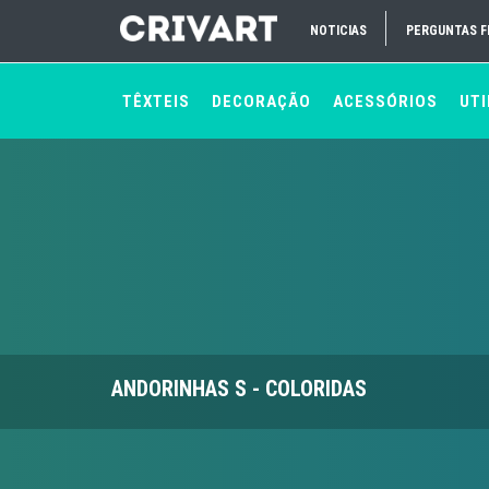
NOTICIAS
PERGUNTAS 
TÊXTEIS
DECORAÇÃO
ACESSÓRIOS
UTI
ANDORINHAS S - COLORIDAS