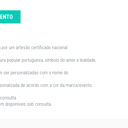
MENTO
 por um artesão certificado nacional.
ra popular portuguesa, símbolo do amor e lealdade,
m ser personalizadas com o nome do
rsonalizada de acordo com a cor da marca/evento.
consulta.
m disponíveis sob consulta.