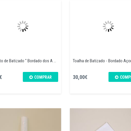
o de Batizado " Bordado dos A ...
Toalha de Batizado - Bordado Aço
€
30,00€
COMPRAR
COMP