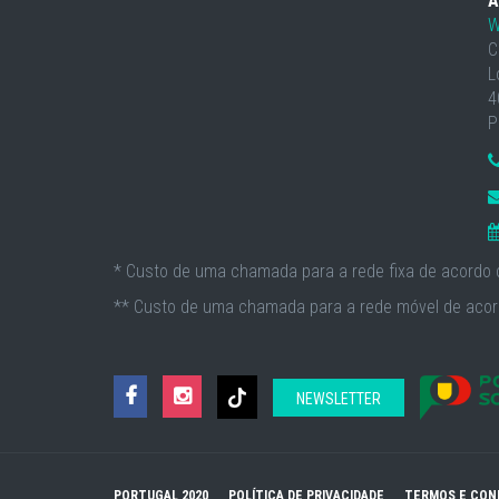
A
W
C
L
4
P
* Custo de uma chamada para a rede fixa de acordo c
** Custo de uma chamada para a rede móvel de acord
NEWSLETTER
PORTUGAL 2020
POLÍTICA DE PRIVACIDADE
TERMOS E CON