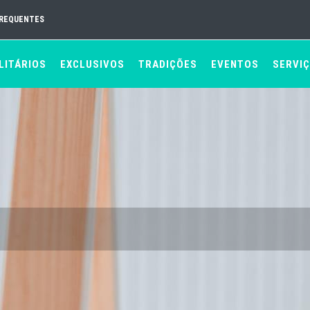
FREQUENTES
LITÁRIOS
EXCLUSIVOS
TRADIÇÕES
EVENTOS
SERVI