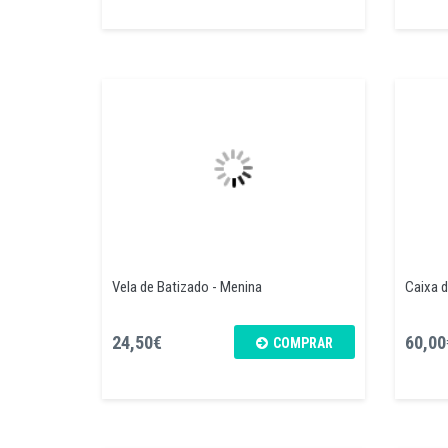
Vela de Batizado - Menina
Caixa d
24,50€
60,00
COMPRAR