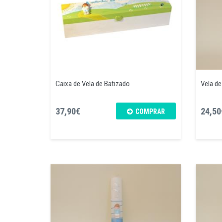
Caixa de Vela de Batizado
Vela de
37,90€
24,50
COMPRAR