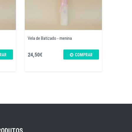
Vela de Batizado - menina
24,50€
RAR
COMPRAR
RODUTOS