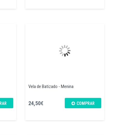
Vela de Batizado - Menina
24,50€
RAR
COMPRAR