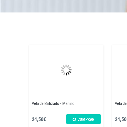
Vela de Batizado - Menino
Vela de
24,50€
24,50
COMPRAR