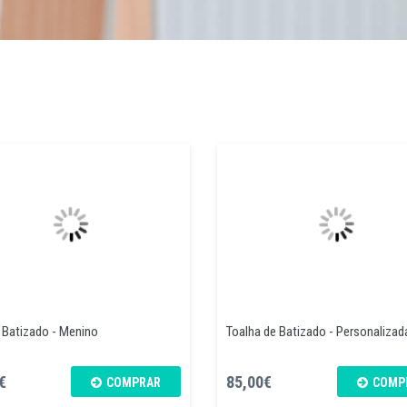
 Batizado - Menino
Toalha de Batizado - Personalizad
€
85,00€
COMPRAR
COMP