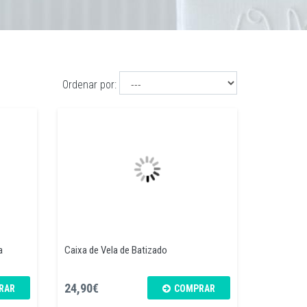
Ordenar por:
a
Caixa de Vela de Batizado
24,90€
RAR
COMPRAR