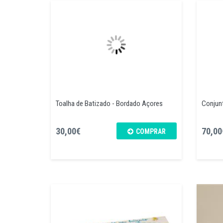
Toalha de Batizado - Bordado Açores
Conjunt
30,00€
70,00
COMPRAR