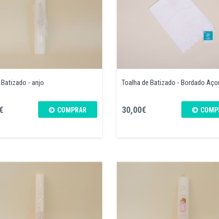
 Batizado - anjo
Toalha de Batizado - Bordado Aço
€
30,00€
COMPRAR
COMP