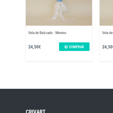
Vela de Batizado - Menino
Vela de
24,50€
24,50
COMPRAR
CRIVART