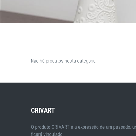
Não há produtos nesta categoria
CRIVART
O produto CRIVART é a expressão de um passado, um
ficará vinculado.