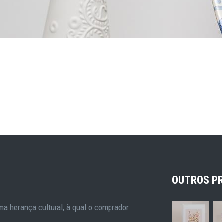
OUTROS P
a herança cultural, à qual o comprador