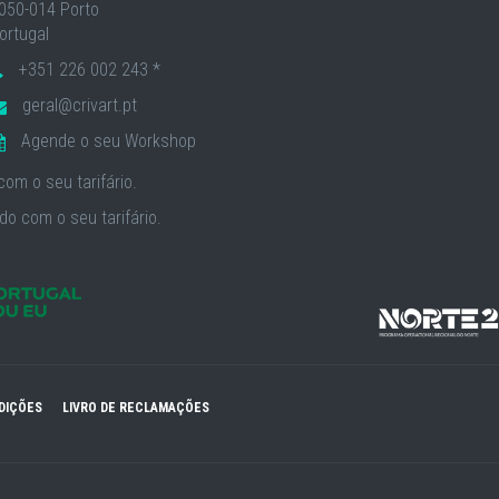
050-014 Porto
ortugal
+351 226 002 243 *
geral@crivart.pt
Agende o seu Workshop
om o seu tarifário.
o com o seu tarifário.
DIÇÕES
LIVRO DE RECLAMAÇÕES