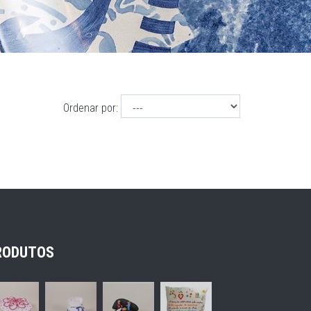
Ordenar por:
RODUTOS