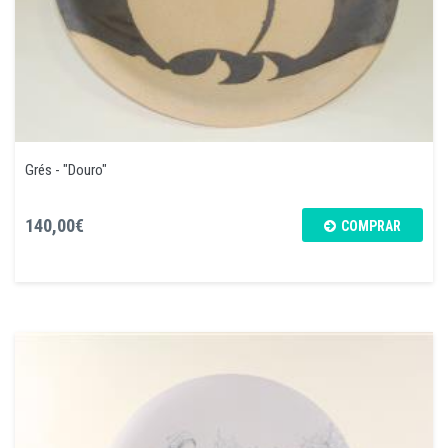
Grés - "Douro"
140,00€
COMPRAR