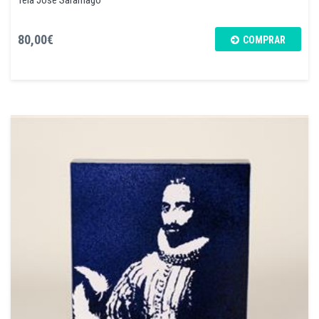
80,00€
COMPRAR