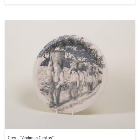
Grés - "Vindimas Cestos"