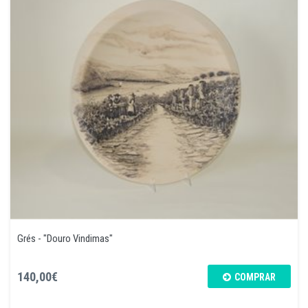
Grés - "Douro Vindimas"
140,00€
COMPRAR