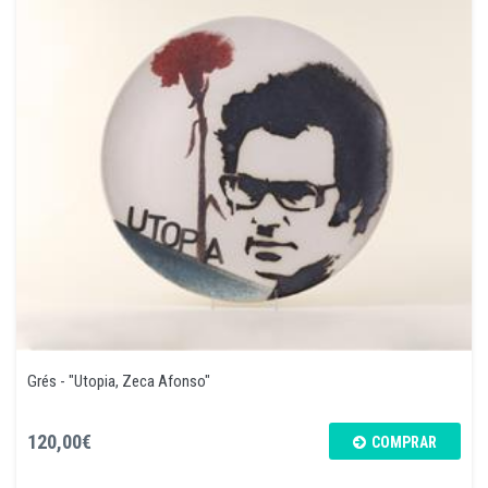
Grés - "Utopia, Zeca Afonso"
120,00€
COMPRAR