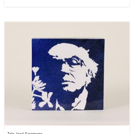
Tela José Saramago