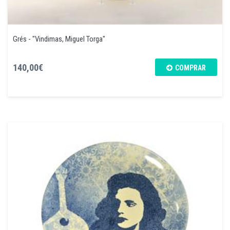
Grés - "Vindimas, Miguel Torga"
140,00€
COMPRAR