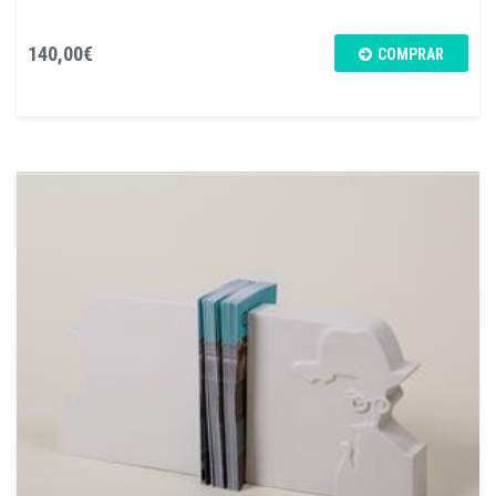
140,00€
COMPRAR