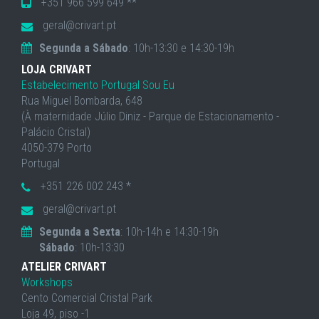
+351 966 599 649 **
geral@crivart.pt
Segunda a Sábado
: 10h-13:30 e 14:30-19h
LOJA CRIVART
Estabelecimento Portugal Sou Eu
Rua Miguel Bombarda, 648
(À maternidade Júlio Diniz - Parque de Estacionamento -
Palácio Cristal)
4050-379 Porto
Portugal
+351 226 002 243 *
geral@crivart.pt
Segunda a Sexta
: 10h-14h e 14:30-19h
Sábado
: 10h-13:30
ATELIER CRIVART
Workshops
Cento Comercial Cristal Park
Loja 49, piso -1