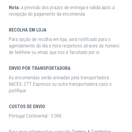
Nota:
a previsão dos prazos de entrega é válida após a
recepção do pagamento da encomenda.
RECOLHA EM LOJA
Para opção de recolha em loja, será notificado para o
agendamento do dia e hora respetivos através do número
de telefone ou email, que nos é facultado por si.
ENVIO POR TRANSPORTADORA
As encomendas serão enviadas pela transportadora
NACEX, CTT Expresso ou outra transportadora caso o
justifique.
CUSTOS DE ENVIO
Portugal Continental - 5.00€
Para mais informações consulte
Termos & Condições
.