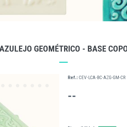
AZULEJO GEOMÉTRICO - BASE COP
Ref.:
CEV-LCA-BC-AZG-GM-CR
--