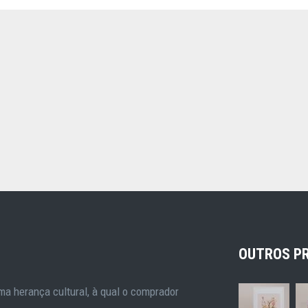
OUTROS P
a herança cultural, à qual o comprador