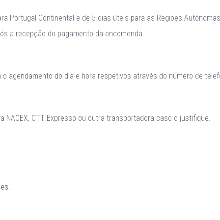
para Portugal Continental e de 5 dias úteis para as Regiões Autónomas
após a recepção do pagamento da encomenda.
a o agendamento do dia e hora respetivos através do número de telefo
 NACEX, CTT Expresso ou outra transportadora caso o justifique.
ões
.