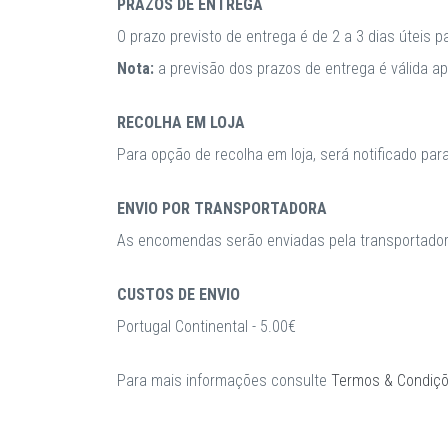
PRAZOS DE ENTREGA
O prazo previsto de entrega é de 2 a 3 dias úteis 
Nota:
a previsão dos prazos de entrega é válida 
RECOLHA EM LOJA
Para opção de recolha em loja, será notificado par
ENVIO POR TRANSPORTADORA
As encomendas serão enviadas pela transportadora
CUSTOS DE ENVIO
Portugal Continental - 5.00€
Para mais informações consulte
Termos & Condiç