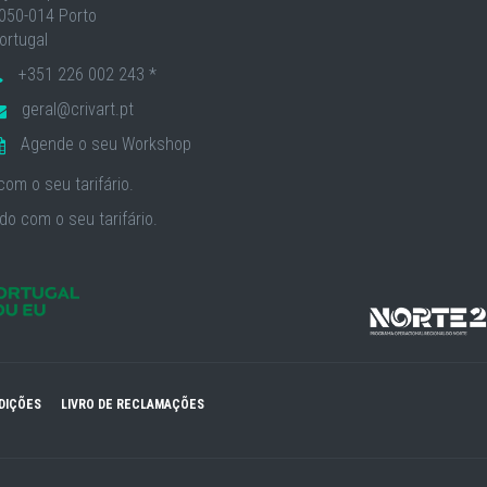
050-014 Porto
ortugal
+351 226 002 243 *
geral@crivart.pt
Agende o seu Workshop
om o seu tarifário.
o com o seu tarifário.
DIÇÕES
LIVRO DE RECLAMAÇÕES