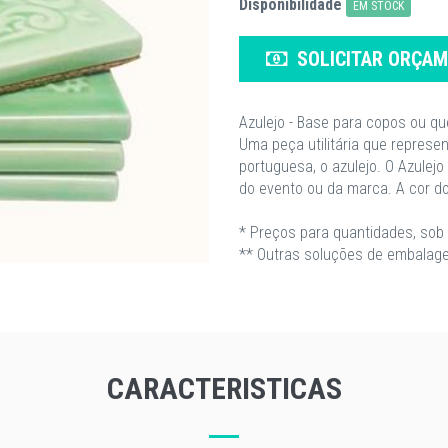
Disponibilidade
EM STOCK
SOLICITAR ORÇA
Azulejo - Base para copos ou qu
Uma peça utilitária que repres
portuguesa, o azulejo. O Azule
do evento ou da marca. A cor d
* Preços para quantidades, sob 
** Outras soluções de embalage
CARACTERISTICAS