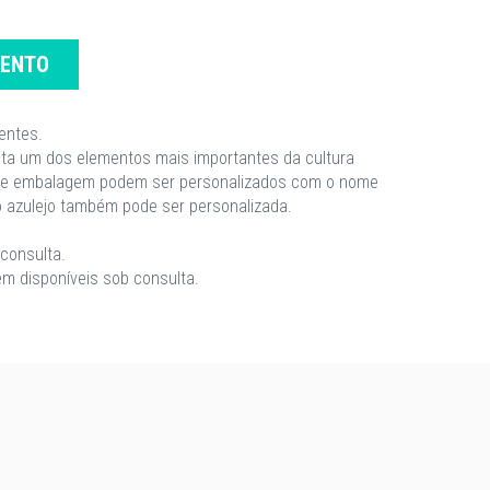
MENTO
entes.
enta um dos elementos mais importantes da cultura
jo e embalagem podem ser personalizados com o nome
o azulejo também pode ser personalizada.
consulta.
m disponíveis sob consulta.