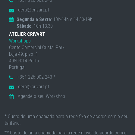
+351 226 002 243 *
geral@crivart.pt
Segunda a Sexta
: 10h-14h e 14:30-19h
Sábado
: 10h-13:30
ATELIER CRIVART
Workshops
Cento Comercial Cristal Park
Loja 49, piso -1
4050-014 Porto
Portugal
+351 226 002 243 *
geral@crivart.pt
Agende o seu Workshop
* Custo de uma chamada para a rede fixa de acordo com o seu
tarifário.
** Custo de uma chamada para a rede móvel de acordo com o