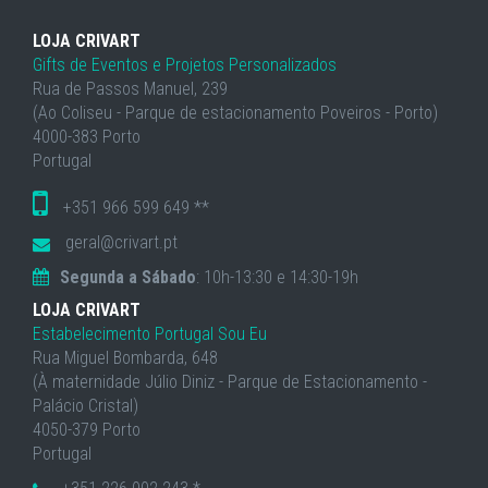
LOJA CRIVART
Gifts de Eventos e Projetos Personalizados
Rua de Passos Manuel, 239
(Ao Coliseu - Parque de estacionamento Poveiros - Porto)
4000-383 Porto
Portugal
+351 966 599 649 **
geral@crivart.pt
Segunda a Sábado
: 10h-13:30 e 14:30-19h
LOJA CRIVART
Estabelecimento Portugal Sou Eu
Rua Miguel Bombarda, 648
(À maternidade Júlio Diniz - Parque de Estacionamento -
Palácio Cristal)
4050-379 Porto
Portugal