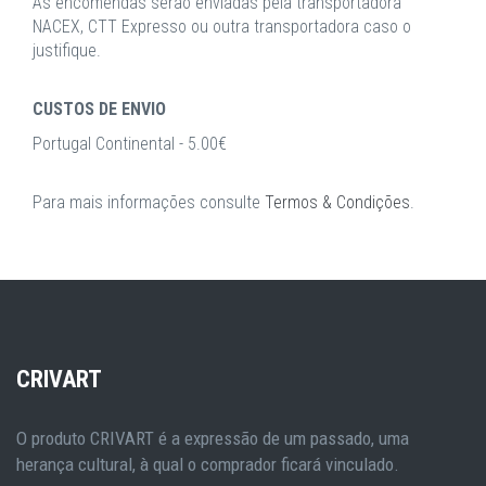
As encomendas serão enviadas pela transportadora
NACEX, CTT Expresso ou outra transportadora caso o
justifique.
CUSTOS DE ENVIO
Portugal Continental - 5.00€
Para mais informações consulte
Termos & Condições
.
CRIVART
O produto CRIVART é a expressão de um passado, uma
herança cultural, à qual o comprador ficará vinculado.