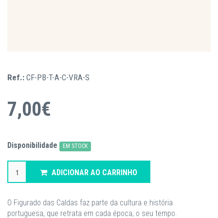
Ref.:
CF-PB-T-A-C-VRA-S
7,00€
Disponibilidade
EM STOCK
ADICIONAR AO CARRINHO
O Figurado das Caldas faz parte da cultura e história
portuguesa, que retrata em cada época, o seu tempo.