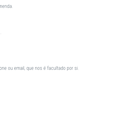
omenda.
.
ne ou email, que nos é facultado por si.