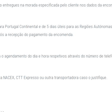
o entregues na morada especificada pelo cliente nos dados da enc
para Portugal Continental e de 5 dias úteis para as Regiões Autónomas
após a recepção do pagamento da encomenda.
a o agendamento do dia e hora respetivos através do número de telefo
 NACEX, CTT Expresso ou outra transportadora caso o justifique.