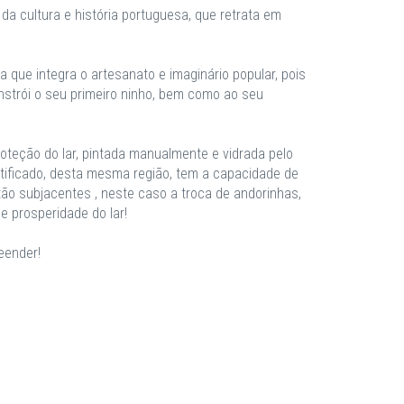
da cultura e história portuguesa, que retrata em
 que integra o artesanato e imaginário popular, pois
nstrói o seu primeiro ninho, bem como ao seu
oteção do lar, pintada manualmente e vidrada pelo
tificado, desta mesma região, tem a capacidade de
stão subjacentes , neste caso a troca de andorinhas,
e prosperidade do lar!
eender!