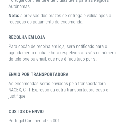
Portugal Continental e de 5 dias úteis para as Regiões
Autónomas.
Nota:
a previsão dos prazos de entrega é válida após a
recepção do pagamento da encomenda.
RECOLHA EM LOJA
Para opção de recolha em loja, será notificado para o
agendamento do dia e hora respetivos através do número
de telefone ou email, que nos é facultado por si.
ENVIO POR TRANSPORTADORA
As encomendas serão enviadas pela transportadora
NACEX, CTT Expresso ou outra transportadora caso o
justifique.
CUSTOS DE ENVIO
Portugal Continental - 5.00€