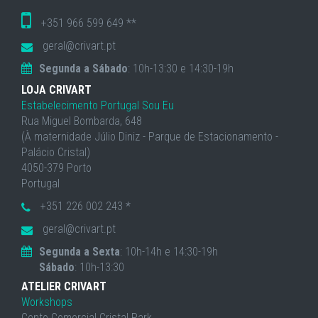
+351 966 599 649 **
geral@crivart.pt
Segunda a Sábado
: 10h-13:30 e 14:30-19h
LOJA CRIVART
Estabelecimento Portugal Sou Eu
Rua Miguel Bombarda, 648
(À maternidade Júlio Diniz - Parque de Estacionamento -
Palácio Cristal)
4050-379 Porto
Portugal
+351 226 002 243 *
geral@crivart.pt
Segunda a Sexta
: 10h-14h e 14:30-19h
Sábado
: 10h-13:30
ATELIER CRIVART
Workshops
Cento Comercial Cristal Park