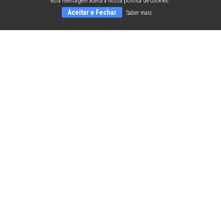
esta mensagem aceita a nossa política de cookies.
Aceitar e Fechar
Saber mais