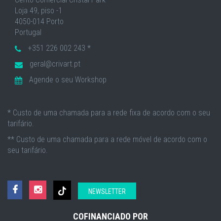
Loja 49, piso -1
4050-014 Porto
Portugal
+351 226 002 243 *
geral@crivart.pt
Agende o seu Workshop
* Custo de uma chamada para a rede fixa de acordo com o seu
tarifário.
** Custo de uma chamada para a rede móvel de acordo com o
seu tarifário.
NEWSLETTER
COFINANCIADO POR