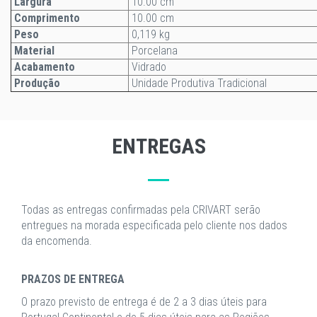
Largura
10.00 cm
Comprimento
10.00 cm
Peso
0,119 kg
Material
Porcelana
Acabamento
Vidrado
Produção
Unidade Produtiva Tradicional
ENTREGAS
Todas as entregas confirmadas pela CRIVART serão
entregues na morada especificada pelo cliente nos dados
da encomenda.
PRAZOS DE ENTREGA
O prazo previsto de entrega é de 2 a 3 dias úteis para