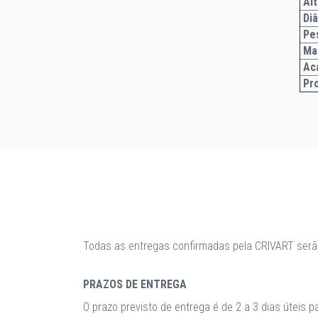
Alt
Di
Pe
Ma
Ac
Pr
Todas as entregas confirmadas pela CRIVART serã
PRAZOS DE ENTREGA
O prazo previsto de entrega é de 2 a 3 dias úteis 