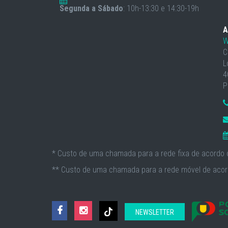
Segunda a Sábado
: 10h-13:30 e 14:30-19h
A
W
C
L
4
P
* Custo de uma chamada para a rede fixa de acordo c
** Custo de uma chamada para a rede móvel de acord
NEWSLETTER