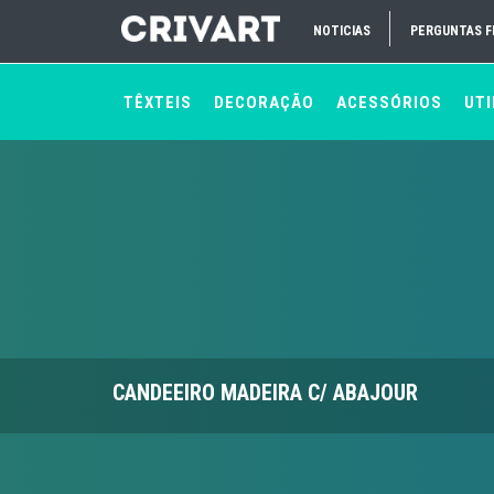
NOTICIAS
PERGUNTAS 
TÊXTEIS
DECORAÇÃO
ACESSÓRIOS
UTI
CANDEEIRO MADEIRA C/ ABAJOUR