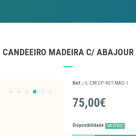
CANDEEIRO MADEIRA C/ ABAJOUR
Ref.:
IL-CM-CP-RET-MAD-1
75,00€
Disponibilidade
EM STOCK