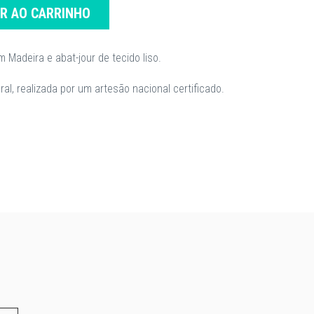
AR AO CARRINHO
Madeira e abat-jour de tecido liso.
al, realizada por um artesão nacional certificado.