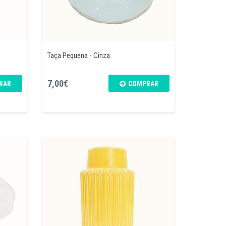
Taça Pequena - Cinza
7,00€
RAR
COMPRAR