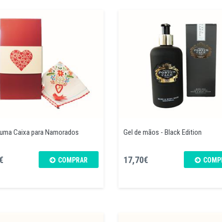
uma Caixa para Namorados
Gel de mãos - Black Edition
€
17,70€
COMPRAR
COMP