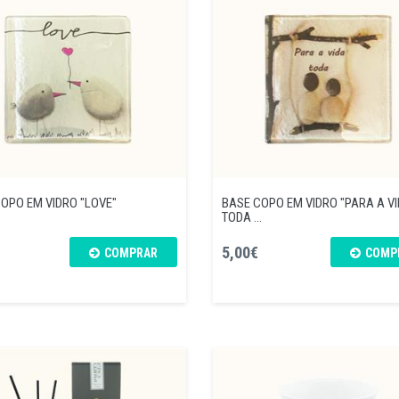
OPO EM VIDRO "LOVE"
BASE COPO EM VIDRO "PARA A V
TODA ...
5,00€
COMPRAR
COMP