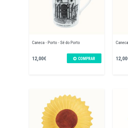
Caneca - Porto - Sé do Porto
Caneca 
12,00€
12,00
COMPRAR