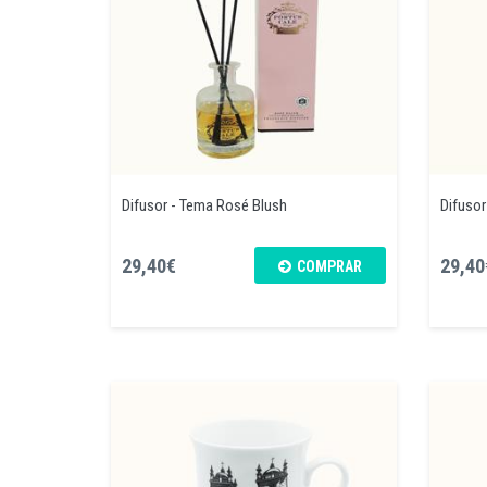
Difusor - Tema Rosé Blush
Difusor
29,40€
29,40
COMPRAR