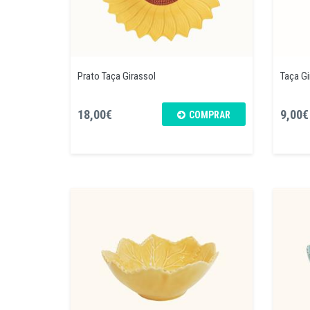
Prato Taça Girassol
Taça Gi
18,00€
9,00€
COMPRAR