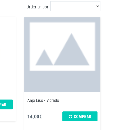
Ordenar por:
Anjo Liso - Vidrado
RAR
14,00€
COMPRAR