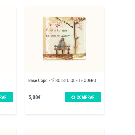
Base Copo - "É SÓ ISTO QUE TE QUERO ...
5,00€
RAR
COMPRAR