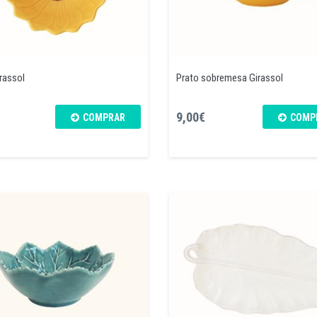
rassol
Prato sobremesa Girassol
9,00€
COMPRAR
COMP