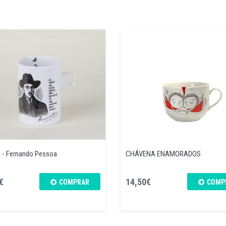
 - Fernando Pessoa
CHÁVENA ENAMORADOS
€
14,50€
COMPRAR
COMP