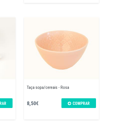
Taça sopa/cereais - Rosa
8,50€
RAR
COMPRAR