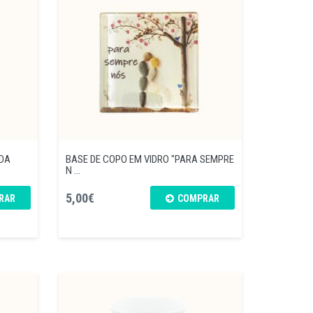
IDA
BASE DE COPO EM VIDRO "PARA SEMPRE
N ...
5,00€
RAR
COMPRAR