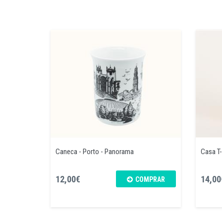
Caneca - Porto - Panorama
Casa T-
12,00€
14,00
COMPRAR