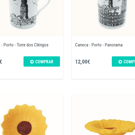
- Porto - Torre dos Clérigos
Caneca - Porto - Panorama
€
12,00€
COMPRAR
COMP