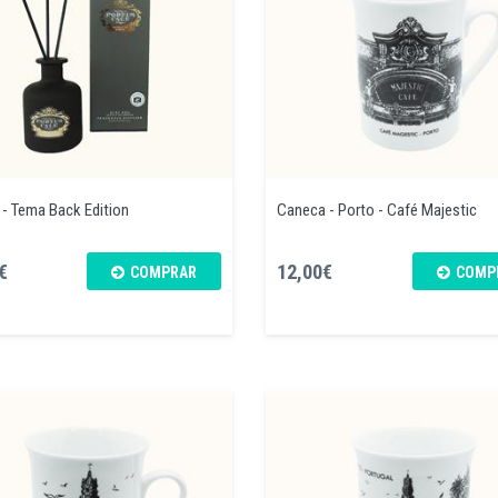
 - Tema Back Edition
Caneca - Porto - Café Majestic
€
12,00€
COMPRAR
COMP