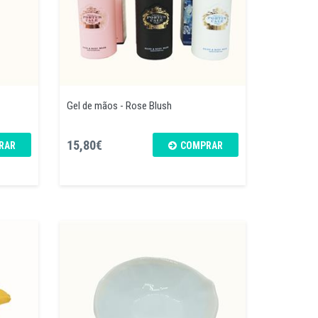
Gel de mãos - Rose Blush
15,80€
RAR
COMPRAR