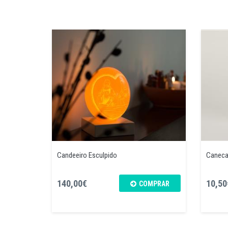
Candeeiro Esculpido
Caneca
140,00€
10,50
COMPRAR