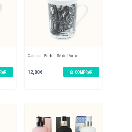
Caneca - Porto - Sé do Porto
12,00€
RAR
COMPRAR