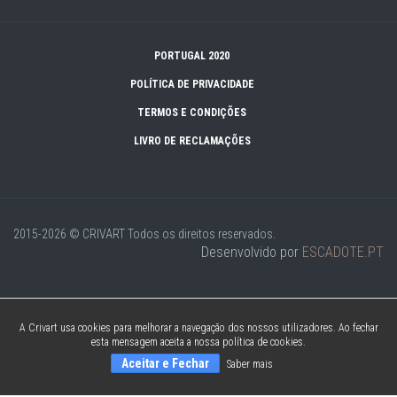
PORTUGAL 2020
POLÍTICA DE PRIVACIDADE
TERMOS E CONDIÇÕES
LIVRO DE RECLAMAÇÕES
2015-2026 © CRIVART
Todos os direitos reservados.
Desenvolvido por
ESCADOTE.PT
A Crivart usa cookies para melhorar a navegação dos nossos utilizadores. Ao fechar
esta mensagem aceita a nossa política de cookies.
Aceitar e Fechar
Saber mais