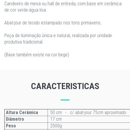
Candeeiro de mesa ou hall de entreda, com base em cerâmica
de cor verde-água lisa.
Abat-jour de tecido estampado nos tons primaveris.
Peça de iluminação única e natural, realizada por unidade
produtiva tradicional.
(Base também existe na cor bege)
CARACTERISTICAS
Altura Cerâmica
50 cm - c/ abat-jour 75cm aproximado
Diâmetro
17 cm
Peso
2500g