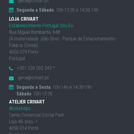
geral@crivart.pt
Segunda a Sábado
: 10h-13:30 e 14:30-19h
LOJA CRIVART
Estabelecimento Portugal Sou Eu
Rua Miguel Bombarda, 648
(À maternidade Júlio Diniz - Parque de Estacionamento -
Palácio Cristal)
4050-379 Porto
Portugal
+351 226 002 243 *
geral@crivart.pt
Segunda a Sexta
: 10h-14h e 14:30-19h
Sábado
: 10h-13:30
ATELIER CRIVART
Workshops
Cento Comercial Cristal Park
Loja 49, piso -1
4050-014 Porto