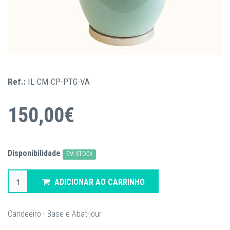
Ref.:
IL-CM-CP-PTG-VA
150,00€
Disponibilidade
EM STOCK
ADICIONAR AO CARRINHO
Candeeiro - Base e Abat-jour