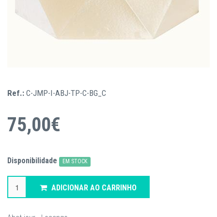
Ref.:
C-JMP-I-ABJ-TP-C-BG_C
75,00€
Disponibilidade
EM STOCK
ADICIONAR AO CARRINHO