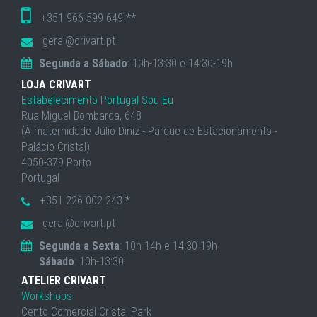
+351 966 599 649 **
geral@crivart.pt
Segunda a Sábado
: 10h-13:30 e 14:30-19h
LOJA CRIVART
Estabelecimento Portugal Sou Eu
Rua Miguel Bombarda, 648
(À maternidade Júlio Diniz - Parque de Estacionamento -
Palácio Cristal)
4050-379 Porto
Portugal
+351 226 002 243 *
geral@crivart.pt
Segunda a Sexta
: 10h-14h e 14:30-19h
Sábado
: 10h-13:30
ATELIER CRIVART
Workshops
Cento Comercial Cristal Park