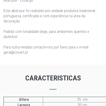
Abat-jour - Losango
Este abat-jour foi realizado por unidade produtiva tradicional
portuguesa, certificada e com experiência na área da
decoração.
Padrão com tonalidade bege, para ambientes quentes e
distintos!
Para outra medida contacte-nos por favor para o e-mail:
geral@crivart.pt
CARACTERISTICAS
Altura
35 cm
Largura
30 cm