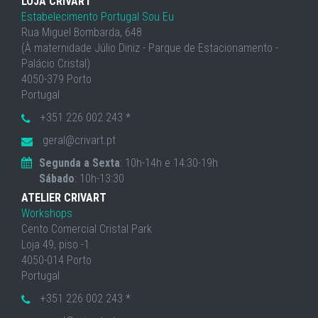
LOJA CRIVART
Estabelecimento Portugal Sou Eu
Rua Miguel Bombarda, 648
(À maternidade Júlio Diniz - Parque de Estacionamento -
Palácio Cristal)
4050-379 Porto
Portugal
+351 226 002 243 *
geral@crivart.pt
Segunda a Sexta
: 10h-14h e 14:30-19h
Sábado
: 10h-13:30
ATELIER CRIVART
Workshops
Cento Comercial Cristal Park
Loja 49, piso -1
4050-014 Porto
Portugal
+351 226 002 243 *