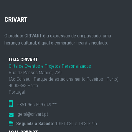
CRIVART
O produto CRIVART é a expressão de um passado, uma
herança cultural, à qual o comprador ficará vinculado.
LOJA CRIVART
Gifts de Eventos e Projetos Personalizados
Rua de Passos Manuel, 239
(Ao Coliseu - Parque de estacionamento Poveiros - Porto)
4000-383 Porto
Portugal
+351 966 599 649 **
geral@crivart.pt
Segunda a Sábado
: 10h-13:30 e 14:30-19h