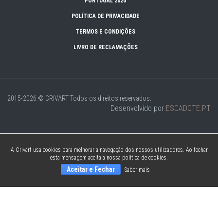
PORTUGAL 2020
POLÍTICA DE PRIVACIDADE
TERMOS E CONDIÇÕES
LIVRO DE RECLAMAÇÕES
2015-2026 © CRIVART
Todos os direitos reservados.
Desenvolvido por
ESCADOTE.PT
A Crivart usa cookies para melhorar a navegação dos nossos utilizadores. Ao fechar
esta mensagem aceita a nossa política de cookies.
Aceitar e Fechar
Saber mais