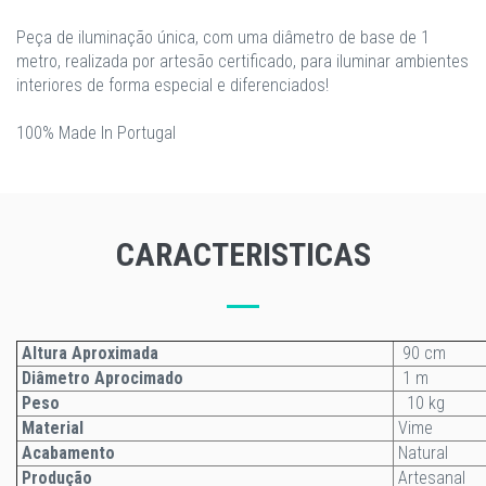
Peça de iluminação única, com uma diâmetro de base de 1
metro, realizada por artesão certificado, para iluminar ambientes
interiores de forma especial e diferenciados!
100% Made In Portugal
CARACTERISTICAS
Altura Aproximada
90 cm
Diâmetro Aprocimado
1 m
Peso
10 kg
Material
Vime
Acabamento
Natural
Produção
Artesanal