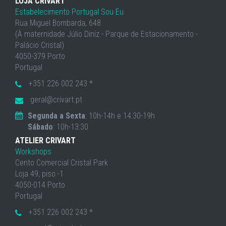
LOJA CRIVART
Estabelecimento Portugal Sou Eu
Rua Miguel Bombarda, 648
(À maternidade Júlio Diniz - Parque de Estacionamento -
Palácio Cristal)
4050-379 Porto
Portugal
+351 226 002 243 *
geral@crivart.pt
Segunda a Sexta
: 10h-14h e 14:30-19h
Sábado
: 10h-13:30
ATELIER CRIVART
Workshops
Cento Comercial Cristal Park
Loja 49, piso -1
4050-014 Porto
Portugal
+351 226 002 243 *