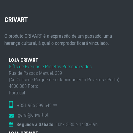
CRIVART
O produto CRIVART é a expressão de um passado, uma
herança cultural, à qual o comprador ficará vinculado.
LOJA CRIVART
Gifts de Eventos e Projetos Personalizados
Rua de Passos Manuel, 239
(Ao Coliseu - Parque de estacionamento Poveiros - Porto)
4000-383 Porto
Portugal
+351 966 599 649 **
geral@crivart.pt
Segunda a Sábado
: 10h-13:30 e 14:30-19h