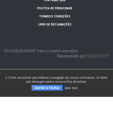
PORTUGAL 2020
POLÍTICA DE PRIVACIDADE
TERMOS E CONDIÇÕES
LIVRO DE RECLAMAÇÕES
2015-2026 © CRIVART
Todos os direitos reservados.
Desenvolvido por
ESCADOTE.PT
A Crivart usa cookies para melhorar a navegação dos nossos utilizadores. Ao fechar
esta mensagem aceita a nossa política de cookies.
Aceitar e Fechar
Saber mais