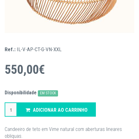
Ref.:
IL-V-AP-CT-G-VN-XXL
550,00€
Disponibilidade
EM STOCK
ADICIONAR AO CARRINHO
Candeeiro de teto em Vime natural com aberturas lineares
obliquas.