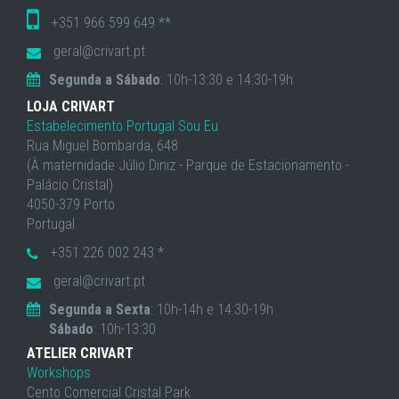
+351 966 599 649 **
geral@crivart.pt
Segunda a Sábado
: 10h-13:30 e 14:30-19h
LOJA CRIVART
Estabelecimento Portugal Sou Eu
Rua Miguel Bombarda, 648
(À maternidade Júlio Diniz - Parque de Estacionamento -
Palácio Cristal)
4050-379 Porto
Portugal
+351 226 002 243 *
geral@crivart.pt
Segunda a Sexta
: 10h-14h e 14:30-19h
Sábado
: 10h-13:30
ATELIER CRIVART
Workshops
Cento Comercial Cristal Park