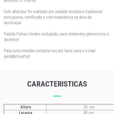
Abat-jour c/ Padrão
Este abat-jour foi realizado por unidade produtiva tradicional
portuguesa, certificada e com experiência na área da
decoração.
Padrão Folhas Verdes aveludado, para ambientes glamorosos e
distintos!
Para outra medida contacte-nos por favor para o e-mail:
geral@crivart.pt
CARACTERISTICAS
Altura
25 cm
Largura
40 cm