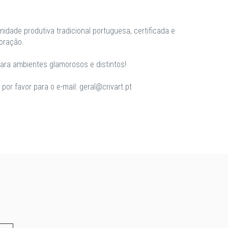
unidade produtiva tradicional portuguesa, certificada e
oração.
para ambientes glamorosos e distintos!
or favor para o e-mail: geral@crivart.pt