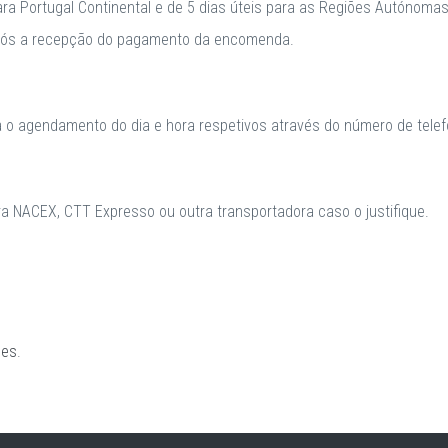
para Portugal Continental e de 5 dias úteis para as Regiões Autónomas
após a recepção do pagamento da encomenda.
a o agendamento do dia e hora respetivos através do número de telefo
 NACEX, CTT Expresso ou outra transportadora caso o justifique.
ões
.