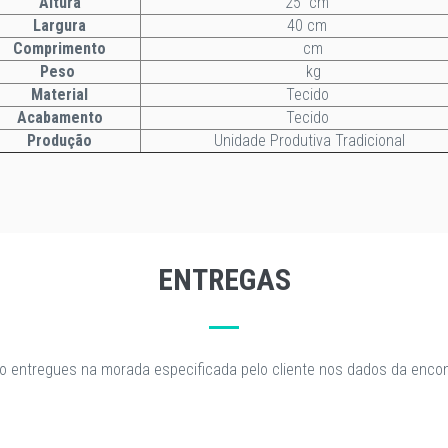
Altura
25 cm
Largura
40 cm
Comprimento
cm
Peso
kg
Material
Tecido
Acabamento
Tecido
Produção
Unidade Produtiva Tradicional
ENTREGAS
o entregues na morada especificada pelo cliente nos dados da enc