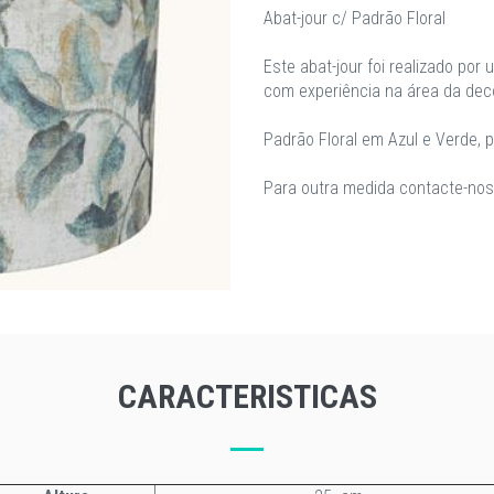
Abat-jour c/ Padrão Floral
Este abat-jour foi realizado por 
com experiência na área da dec
Padrão Floral em Azul e Verde, 
Para outra medida contacte-nos p
CARACTERISTICAS