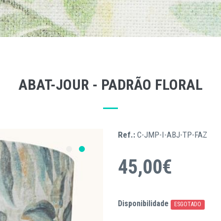
ABAT-JOUR - PADRÃO FLORAL
Ref.:
C-JMP-I-ABJ-TP-FAZ
45,00€
Disponibilidade
ESGOTADO