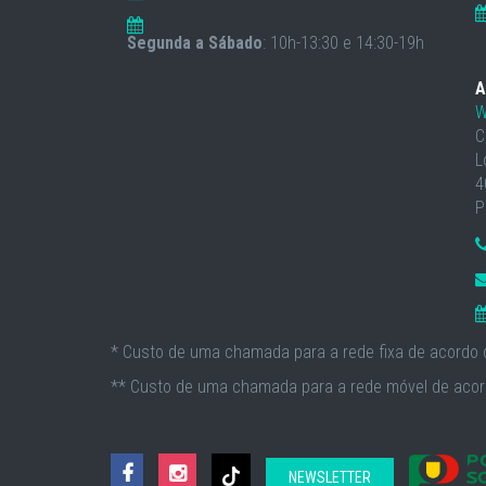
Segunda a Sábado
: 10h-13:30 e 14:30-19h
A
W
C
L
4
P
* Custo de uma chamada para a rede fixa de acordo c
** Custo de uma chamada para a rede móvel de acord
NEWSLETTER