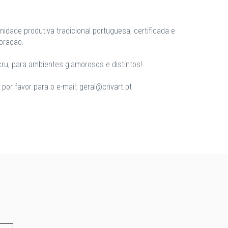
unidade produtiva tradicional portuguesa, certificada e
oração.
cru, para ambientes glamorosos e distintos!
or favor para o e-mail: geral@crivart.pt