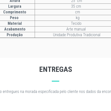
Altura
25 cm
Largura
35 cm
Comprimento
cm
Peso
kg
Material
Tecido
Acabamento
Arte manual
Produção
Unidade Produtiva Tradicional
ENTREGAS
o entregues na morada especificada pelo cliente nos dados da enc