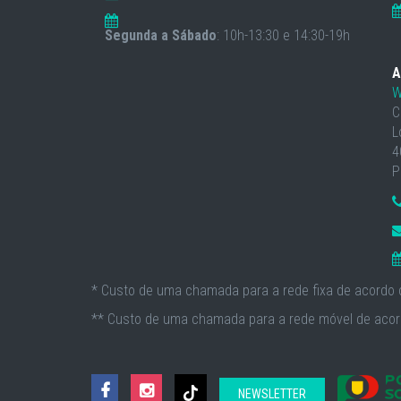
Segunda a Sábado
: 10h-13:30 e 14:30-19h
A
W
C
L
4
P
* Custo de uma chamada para a rede fixa de acordo c
** Custo de uma chamada para a rede móvel de acord
NEWSLETTER