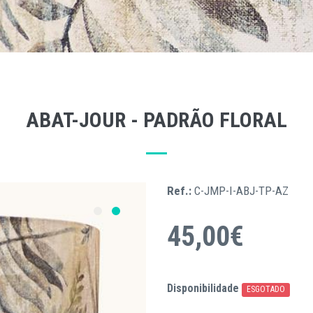
ABAT-JOUR - PADRÃO FLORAL
Ref.:
C-JMP-I-ABJ-TP-AZ
45,00€
Disponibilidade
ESGOTADO