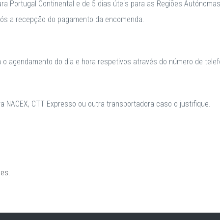
para Portugal Continental e de 5 dias úteis para as Regiões Autónomas
após a recepção do pagamento da encomenda.
a o agendamento do dia e hora respetivos através do número de telefo
 NACEX, CTT Expresso ou outra transportadora caso o justifique.
ões
.