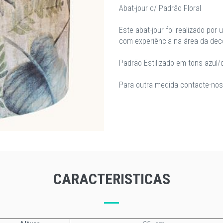
Abat-jour c/ Padrão Floral
Este abat-jour foi realizado por 
com experiência na área da dec
Padrão Estilizado em tons azul/
Para outra medida contacte-nos p
CARACTERISTICAS