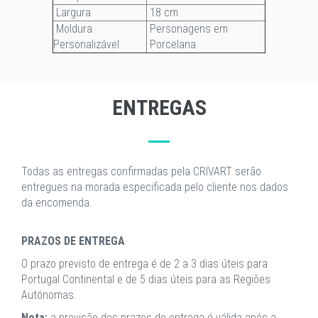
Largura
18 cm
Moldura
Personagens em
Personalizável
Porcelana
ENTREGAS
Todas as entregas confirmadas pela CRIVART serão
entregues na morada especificada pelo cliente nos dados
da encomenda.
PRAZOS DE ENTREGA
O prazo previsto de entrega é de 2 a 3 dias úteis para
Portugal Continental e de 5 dias úteis para as Regiões
Autónomas.
Nota:
a previsão dos prazos de entrega é válida após a