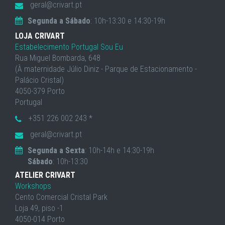
geral@crivart.pt
Segunda a Sábado
: 10h-13:30 e 14:30-19h
LOJA CRIVART
Estabelecimento Portugal Sou Eu
Rua Miguel Bombarda, 648
(À maternidade Júlio Diniz - Parque de Estacionamento -
Palácio Cristal)
4050-379 Porto
Portugal
+351 226 002 243 *
geral@crivart.pt
Segunda a Sexta
: 10h-14h e 14:30-19h
Sábado
: 10h-13:30
ATELIER CRIVART
Workshops
Cento Comercial Cristal Park
Loja 49, piso -1
4050-014 Porto