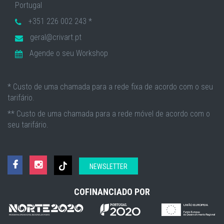
Portugal
+351 226 002 243 *
geral@crivart.pt
Agende o seu Workshop
* Custo de uma chamada para a rede fixa de acordo com o seu
tarifário.
** Custo de uma chamada para a rede móvel de acordo com o
seu tarifário.
NEWSLETTER
COFINANCIADO POR