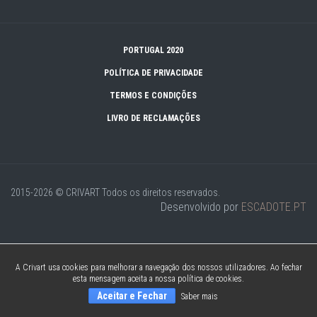
PORTUGAL 2020
POLÍTICA DE PRIVACIDADE
TERMOS E CONDIÇÕES
LIVRO DE RECLAMAÇÕES
2015-2026 © CRIVART
Todos os direitos reservados.
Desenvolvido por
ESCADOTE.PT
A Crivart usa cookies para melhorar a navegação dos nossos utilizadores. Ao fechar
esta mensagem aceita a nossa política de cookies.
Aceitar e Fechar
Saber mais