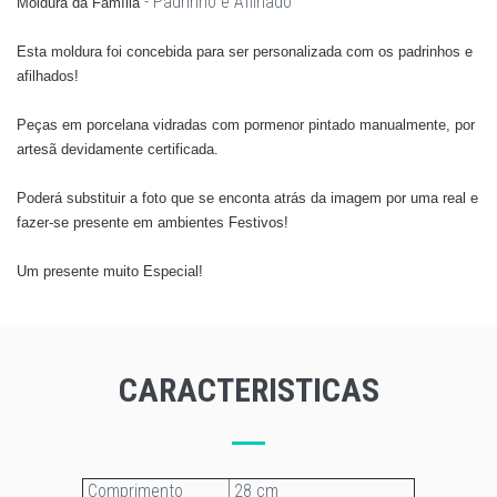
- Padrinho e Afilhado
Moldura da Família
Esta moldura foi concebida para ser personalizada com os padrinhos e
afilhados
!
Peças em porcelana vidradas com pormenor pintado manualmente, por
artesã devidamente certificada.
Poderá substituir a foto que se enconta atrás da imagem por uma real e
fazer-se presente em ambientes Festivos!
​Um presente muito Especial!
CARACTERISTICAS
Comprimento
28 cm