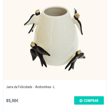
Jarra da Felicidade - Andorinhas -L
85,00€
COMPRAR