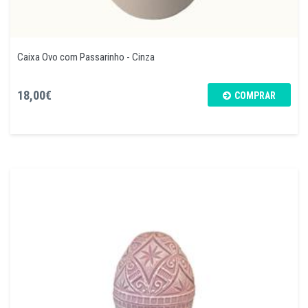
Caixa Ovo com Passarinho - Cinza
18,00€
COMPRAR