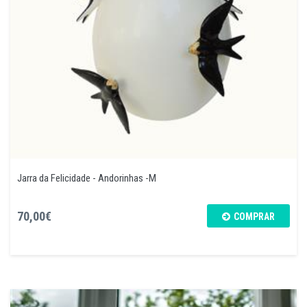
Jarra da Felicidade - Andorinhas -M
70,00€
COMPRAR