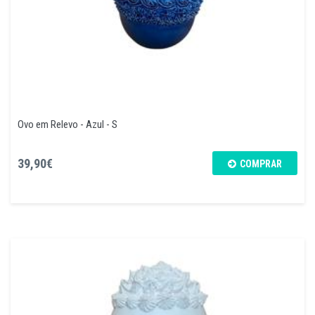
Ovo em Relevo - Azul - S
39,90€
COMPRAR