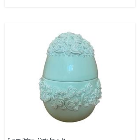
Ovo em Relevo - Verde Água - M