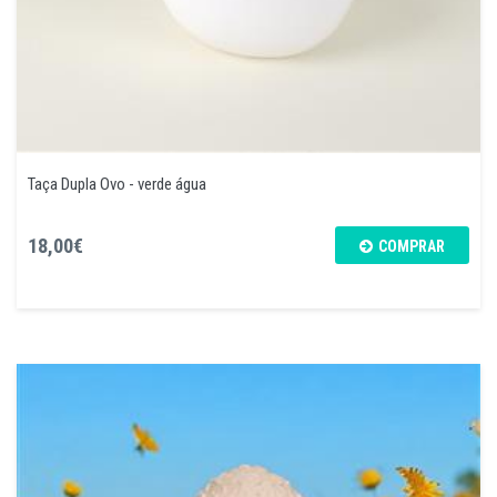
Taça Dupla Ovo - verde água
18,00€
COMPRAR