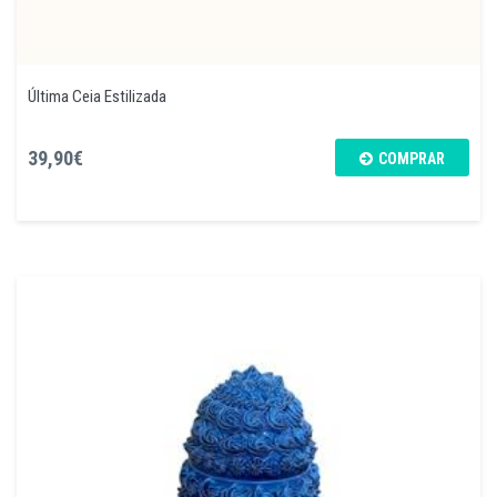
Última Ceia Estilizada
39,90€
COMPRAR