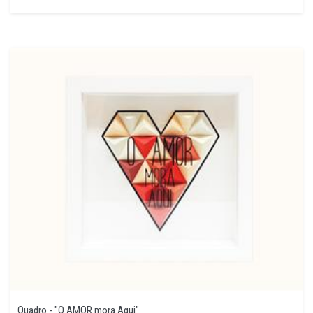
Quadro - "O AMOR mora Aqui"