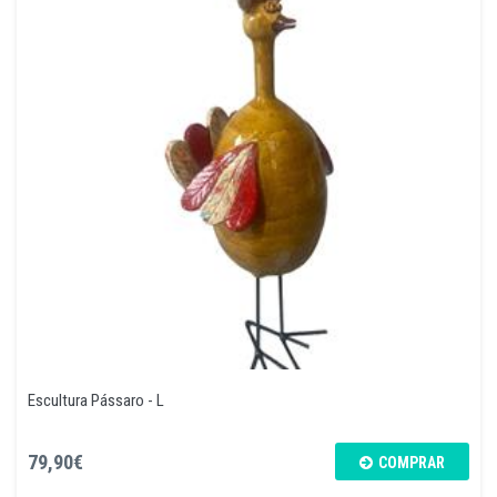
Escultura Pássaro - L
79,90€
COMPRAR