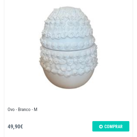
Ovo - Branco - M
49,90€
COMPRAR