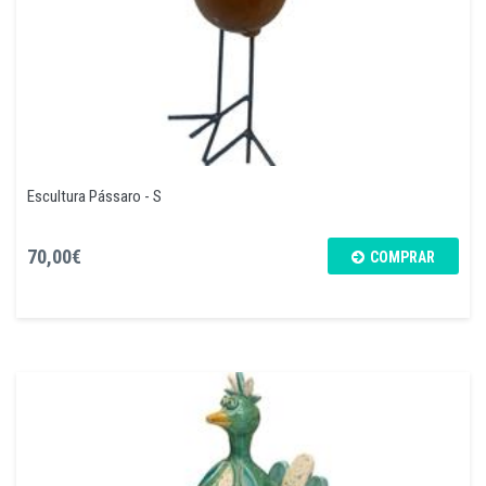
Escultura Pássaro - S
70,00€
COMPRAR