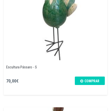
Escultura Pássaro - S
70,00€
COMPRAR