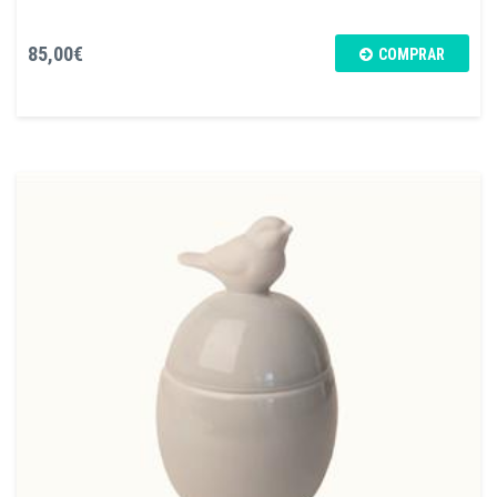
85,00€
COMPRAR