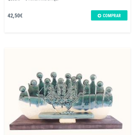
42,50€
COMPRAR