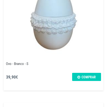
Ovo - Branco - S
39,90€
COMPRAR