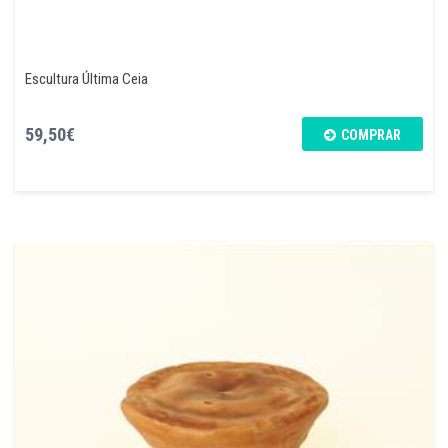
Escultura Última Ceia
59,50€
COMPRAR