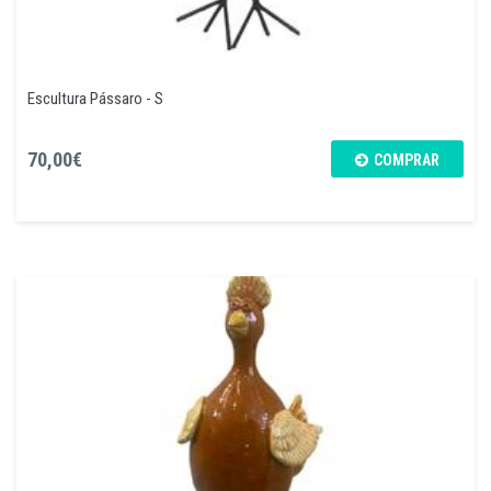
Escultura Pássaro - S
70,00€
COMPRAR