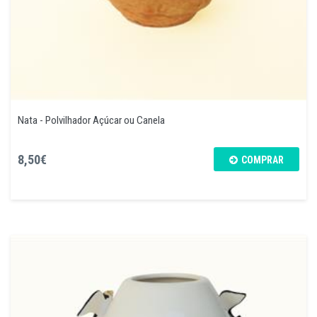
Nata - Polvilhador Açúcar ou Canela
8,50€
COMPRAR