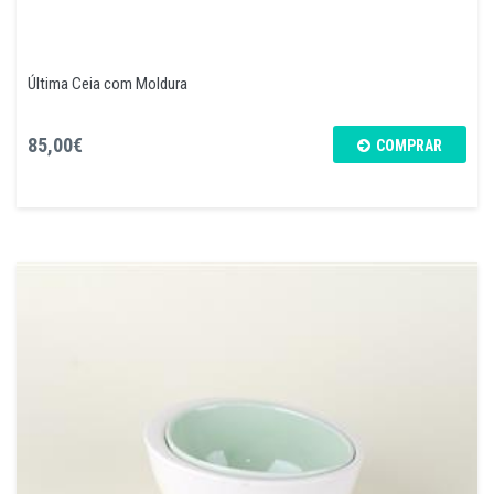
Última Ceia com Moldura
85,00€
COMPRAR