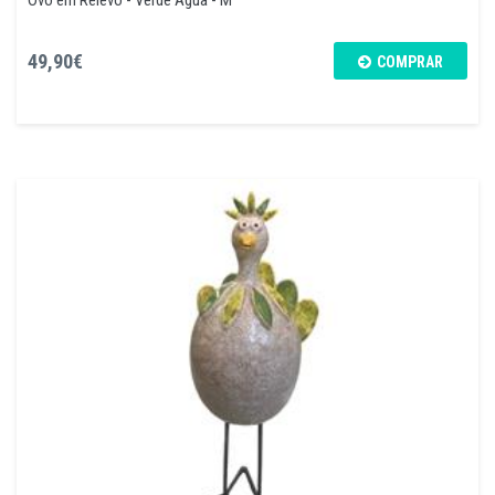
49,90€
COMPRAR