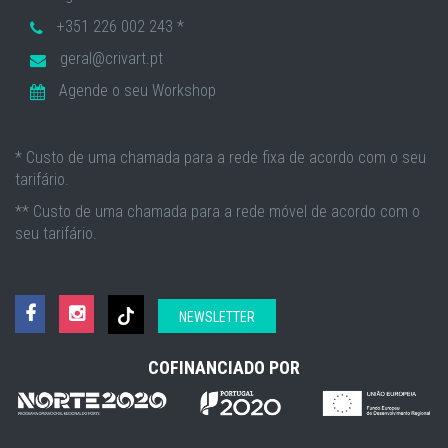
+351 226 002 243 *
geral@crivart.pt
Agende o seu Workshop
* Custo de uma chamada para a rede fixa de acordo com o seu
tarifário.
** Custo de uma chamada para a rede móvel de acordo com o
seu tarifário.
NEWSLETTER
COFINANCIADO POR