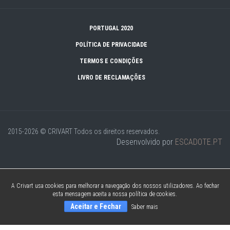
PORTUGAL 2020
POLÍTICA DE PRIVACIDADE
TERMOS E CONDIÇÕES
LIVRO DE RECLAMAÇÕES
2015-2026 © CRIVART
Todos os direitos reservados.
Desenvolvido por
ESCADOTE.PT
A Crivart usa cookies para melhorar a navegação dos nossos utilizadores. Ao fechar
esta mensagem aceita a nossa política de cookies.
Aceitar e Fechar
Saber mais