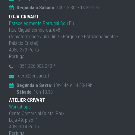
Segunda a Sábado
: 10h-13:30 e 14:30-19h
LOJA CRIVART
Estabelecimento Portugal Sou Eu
Rua Miguel Bombarda, 648
(À maternidade Júlio Diniz - Parque de Estacionamento -
Palácio Cristal)
4050-379 Porto
Portugal
+351 226 002 243 *
geral@crivart.pt
Segunda a Sexta
: 10h-14h e 14:30-19h
Sábado
: 10h-13:30
ATELIER CRIVART
Workshops
Cento Comercial Cristal Park
Loja 49, piso -1
4050-014 Porto
Portugal