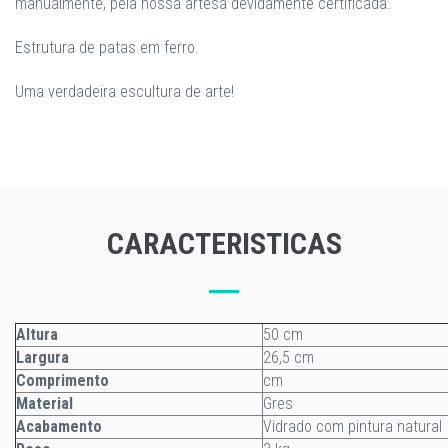
manualmente, pela nossa artesã devidamente certificada.
Estrutura de patas em ferro.
Uma verdadeira escultura de arte!
CARACTERISTICAS
Altura
50 cm
Largura
26,5 cm
Comprimento
cm
Material
Gres
Acabamento
Vidrado com pintura natural