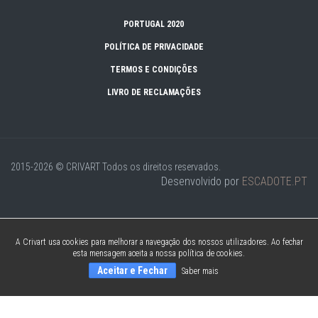
PORTUGAL 2020
POLÍTICA DE PRIVACIDADE
TERMOS E CONDIÇÕES
LIVRO DE RECLAMAÇÕES
2015-2026 © CRIVART
Todos os direitos reservados.
Desenvolvido por
ESCADOTE.PT
A Crivart usa cookies para melhorar a navegação dos nossos utilizadores. Ao fechar
esta mensagem aceita a nossa política de cookies.
Aceitar e Fechar
Saber mais