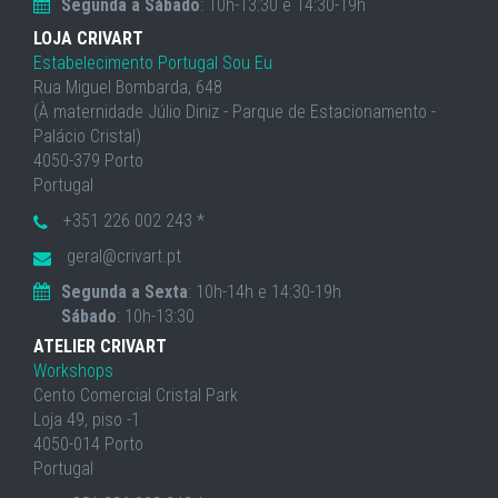
Segunda a Sábado
: 10h-13:30 e 14:30-19h
LOJA CRIVART
Estabelecimento Portugal Sou Eu
Rua Miguel Bombarda, 648
(À maternidade Júlio Diniz - Parque de Estacionamento -
Palácio Cristal)
4050-379 Porto
Portugal
+351 226 002 243 *
geral@crivart.pt
Segunda a Sexta
: 10h-14h e 14:30-19h
Sábado
: 10h-13:30
ATELIER CRIVART
Workshops
Cento Comercial Cristal Park
Loja 49, piso -1
4050-014 Porto
Portugal