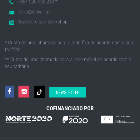
+351 226 002 243 *
geral@crivart.pt
Agende o seu Workshop
* Custo de uma chamada para a rede fixa de acordo com o seu
tarifário.
** Custo de uma chamada para a rede móvel de acordo com o
seu tarifário.
NEWSLETTER
COFINANCIADO POR