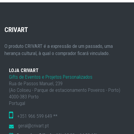
CRIVART
O produto CRIVART é a expressão de um passado, uma
herança cultural, à qual o comprador ficará vinculado.
LOJA CRIVART
Gifts de Eventos e Projetos Personalizados
Rua de Passos Manuel, 239
(Ao Coliseu - Parque de estacionamento Poveiros - Porto)
4000-383 Porto
Portugal
+351 966 599 649 **
geral@crivart.pt