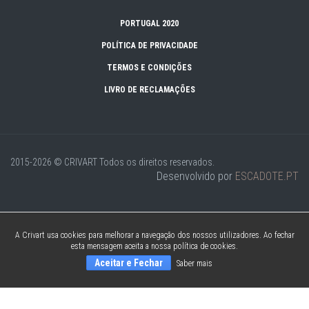
PORTUGAL 2020
POLÍTICA DE PRIVACIDADE
TERMOS E CONDIÇÕES
LIVRO DE RECLAMAÇÕES
2015-2026 © CRIVART
Todos os direitos reservados.
Desenvolvido por
ESCADOTE.PT
A Crivart usa cookies para melhorar a navegação dos nossos utilizadores. Ao fechar
esta mensagem aceita a nossa política de cookies.
Aceitar e Fechar
Saber mais