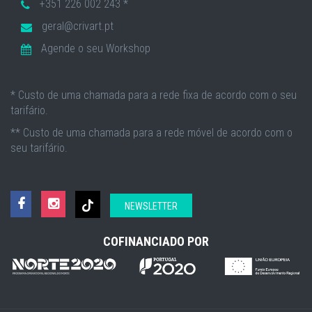
+351 226 002 243 *
geral@crivart.pt
Agende o seu Workshop
* Custo de uma chamada para a rede fixa de acordo com o seu
tarifário.
** Custo de uma chamada para a rede móvel de acordo com o
seu tarifário.
NEWSLETTER
COFINANCIADO POR