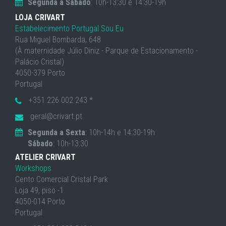
Segunda a Sábado
: 10h-13:30 e 14:30-19h
LOJA CRIVART
Estabelecimento Portugal Sou Eu
Rua Miguel Bombarda, 648
(À maternidade Júlio Diniz - Parque de Estacionamento -
Palácio Cristal)
4050-379 Porto
Portugal
+351 226 002 243 *
geral@crivart.pt
Segunda a Sexta
: 10h-14h e 14:30-19h
Sábado
: 10h-13:30
ATELIER CRIVART
Workshops
Cento Comercial Cristal Park
Loja 49, piso -1
4050-014 Porto
Portugal