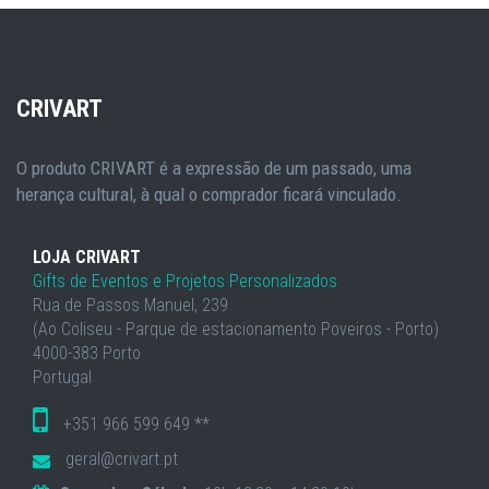
CRIVART
O produto CRIVART é a expressão de um passado, uma
herança cultural, à qual o comprador ficará vinculado.
LOJA CRIVART
Gifts de Eventos e Projetos Personalizados
Rua de Passos Manuel, 239
(Ao Coliseu - Parque de estacionamento Poveiros - Porto)
4000-383 Porto
Portugal
+351 966 599 649 **
geral@crivart.pt